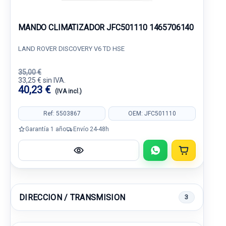
MANDO CLIMATIZADOR JFC501110 1465706140
LAND ROVER DISCOVERY V6 TD HSE
35,00 €
33,25 € sin IVA.
40,23 €
(IVA incl.)
Ref: 5503867
OEM: JFC501110
Garantía 1 año
Envío 24-48h
DIRECCION / TRANSMISION
3