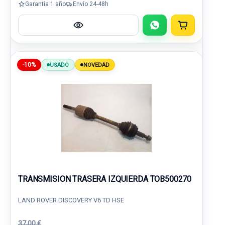
Garantía 1 año
Envío 24-48h
-10%
USADO
NOVEDAD
TRANSMISION TRASERA IZQUIERDA TOB500270
LAND ROVER DISCOVERY V6 TD HSE
37,00 €