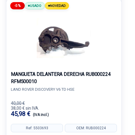
-5%
USADO
NOVEDAD
MANGUETA DELANTERA DERECHA RUB000224
RFM500010
LAND ROVER DISCOVERY V6 TD HSE
40,00 €
38,00 € sin IVA.
45,98 €
(IVA incl.)
Ref: 5503693
OEM: RUB000224