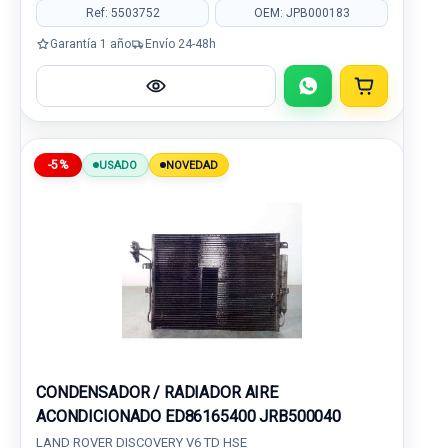
Ref: 5503752
OEM: JPB000183
Garantía 1 año
Envío 24-48h
-5%
USADO
NOVEDAD
CONDENSADOR / RADIADOR AIRE
ACONDICIONADO ED86165400 JRB500040
LAND ROVER DISCOVERY V6 TD HSE