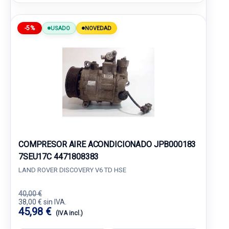
-5%
USADO
NOVEDAD
COMPRESOR AIRE ACONDICIONADO JPB000183
7SEU17C 4471808383
LAND ROVER DISCOVERY V6 TD HSE
40,00 €
38,00 € sin IVA.
45,98 €
(IVA incl.)