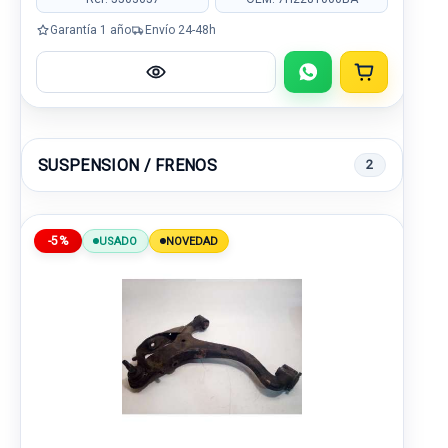
Garantía 1 año
Envío 24-48h
SUSPENSION / FRENOS
2
-5%
USADO
NOVEDAD