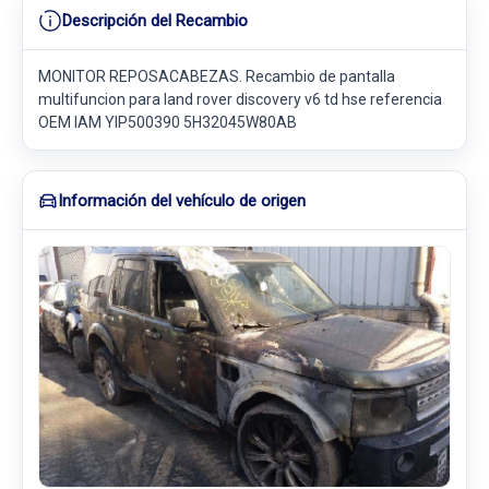
Descripción del Recambio
MONITOR REPOSACABEZAS. Recambio de pantalla
multifuncion para land rover discovery v6 td hse referencia
OEM IAM YIP500390 5H32045W80AB
Información del vehículo de origen