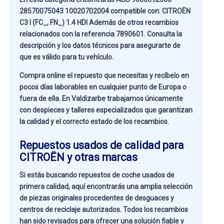
28570075043 10020702004 compatible con:
CITROËN
C3 I (FC_, FN_) 1.4 HDI
Además de otros recambios
relacionados con la referencia
7890601
. Consulta la
descripción y los datos técnicos para asegurarte de
que es válido para tu vehículo.
Compra online el repuesto que necesitas y recíbelo en
pocos días laborables en cualquier punto de Europa o
fuera de ella. En
Valdizarbe
trabajamos únicamente
con despieces y talleres especializados que garantizan
la calidad y el correcto estado de los recambios.
Repuestos usados de calidad para
CITROËN y otras marcas
Si estás buscando
repuestos de coche usados de
primera calidad
, aquí encontrarás una amplia selección
de piezas originales procedentes de desguaces y
centros de reciclaje autorizados. Todos los recambios
han sido revisados para ofrecer una solución fiable y