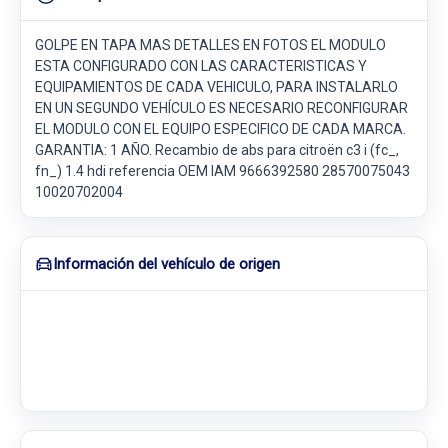
GOLPE EN TAPA MAS DETALLES EN FOTOS EL MODULO
ESTA CONFIGURADO CON LAS CARACTERISTICAS Y
EQUIPAMIENTOS DE CADA VEHICULO, PARA INSTALARLO
EN UN SEGUNDO VEHÍCULO ES NECESARIO RECONFIGURAR
EL MODULO CON EL EQUIPO ESPECIFICO DE CADA MARCA.
GARANTIA: 1 AÑO. Recambio de abs para citroën c3 i (fc_,
fn_) 1.4 hdi referencia OEM IAM 9666392580 28570075043
10020702004
Información del vehículo de origen