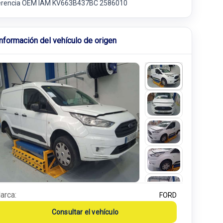
erencia OEM IAM KV663B437BC 2586010
Información del vehículo de origen
arca:
FORD
Consultar el vehículo