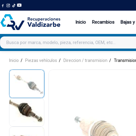
Inicio
Recambios
Bajas y
Buscar productos
Inicio
Piezas vehículos
Direccion / transmision
Transmision