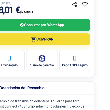
€
(sin IVA)
8,01 €
(IVA incl.)
Consultar por WhatsApp
COMPRAR
Envío rápido
1 año de garantía
Pago 100% seguro
Descripción del Recambio
ambio de transmision delantera izquierda para ford
nsit connect v408 furgoneta/monovolumen 1.5 ecoblue