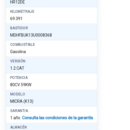
HR12DE
KILOMETRAJE
69.391
BASTIDOR
MDHFBUK13U0008368
COMBUSTIBLE
Gasolina
VERSIÓN
1.2 CAT
POTENCIA
80CV 59KW
MODELO
MICRA (K13)
GARANTIA
1 año
Consulta las condiciones de la garantía
ALMACÉN