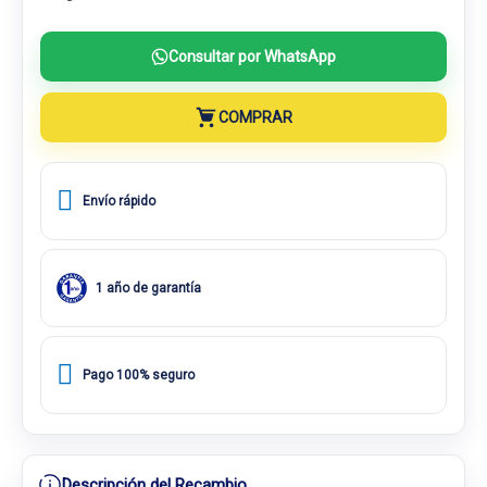
Consultar por WhatsApp
COMPRAR
Envío rápido
1 año de garantía
Pago 100% seguro
Descripción del Recambio