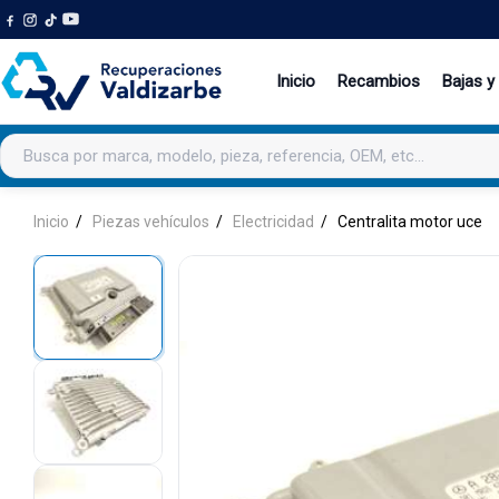
Inicio
Recambios
Bajas y
Buscar productos
Inicio
Piezas vehículos
Electricidad
Centralita motor uce