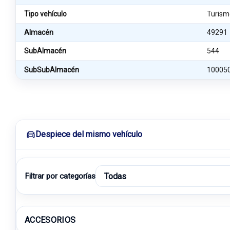
Tipo vehículo
Turism
Almacén
49291
SubAlmacén
544
SubSubAlmacén
10005
Despiece del mismo vehículo
Filtrar por categorías
ACCESORIOS