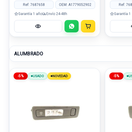
Ref: 7687658
OEM: A1779052902
Ref: 76
Garantía 1 año
Envío 24-48h
Garantía 1
ALUMBRADO
-5%
-5%
USADO
NOVEDAD
U