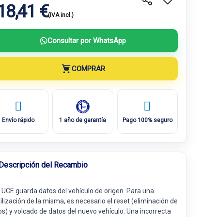
18,41 €
(IVA incl.)
Consultar por WhatsApp
COMPRAR
Envío rápido
1 año de garantía
Pago 100% seguro
Descripción del Recambio
 UCE guarda datos del vehículo de origen. Para una
ilización de la misma, es necesario el reset (eliminación de
os) y volcado de datos del nuevo vehículo. Una incorrecta