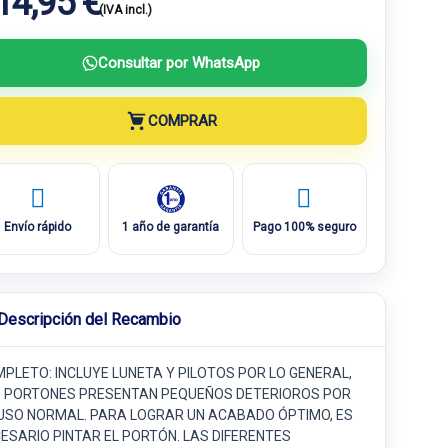
14,95 €
(IVA incl.)
Consultar por WhatsApp
COMPRAR
Envío rápido
1 año de garantía
Pago 100% seguro
Descripción del Recambio
PLETO: INCLUYE LUNETA Y PILOTOS POR LO GENERAL,
 PORTONES PRESENTAN PEQUEÑOS DETERIOROS POR
USO NORMAL. PARA LOGRAR UN ACABADO ÓPTIMO, ES
ESARIO PINTAR EL PORTÓN. LAS DIFERENTES