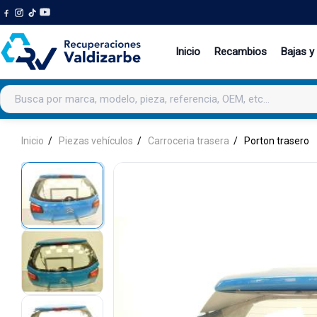
Inicio
Recambios
Bajas y
Buscar productos
Inicio
Piezas vehículos
Carroceria trasera
Porton trasero