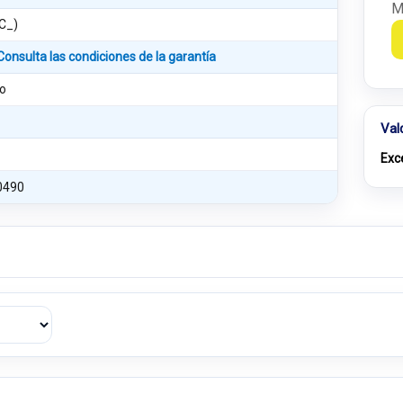
M
SC_)
Consulta las condiciones de la garantía
o
Val
Exc
0490