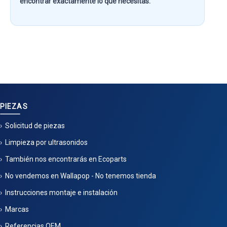
encontrar exactamente lo que necesitas.
PIEZAS
Solicitud de piezas
Limpieza por ultrasonidos
También nos encontrarás en Ecoparts
No vendemos en Wallapop - No tenemos tienda
Instrucciones montaje e instalación
Marcas
Referencias OEM