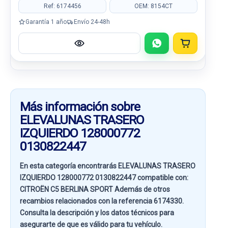
Ref: 6174456
OEM: 8154CT
Garantía 1 año
Envío 24-48h
Más información sobre
ELEVALUNAS TRASERO
IZQUIERDO 128000772
0130822447
En esta categoría encontrarás ELEVALUNAS TRASERO
IZQUIERDO 128000772 0130822447 compatible con:
CITROËN C5 BERLINA SPORT
Además de otros
recambios relacionados con la referencia
6174330
.
Consulta la descripción y los datos técnicos para
asegurarte de que es válido para tu vehículo.