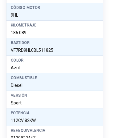
CÓDIGO MOTOR
9HL
KILOMETRAJE
186.089
BASTIDOR
VF7RD9HL0BL511825
COLOR
Azul
COMBUSTIBLE
Diesel
VERSIÓN
Sport
POTENCIA
112CV 82KW
REF.EQUIVALENCIA