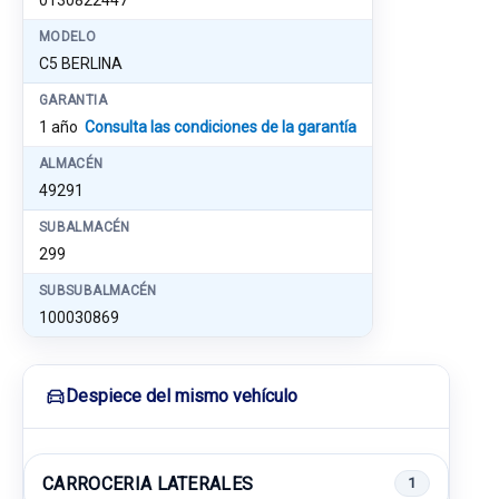
0130822447
MODELO
C5 BERLINA
GARANTIA
1 año
Consulta las condiciones de la garantía
ALMACÉN
49291
SUBALMACÉN
299
SUBSUBALMACÉN
100030869
Despiece del mismo vehículo
CARROCERIA LATERALES
1