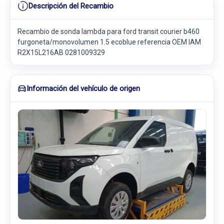
Descripción del Recambio
Recambio de sonda lambda para ford transit courier b460
furgoneta/monovolumen 1.5 ecoblue referencia OEM IAM
R2X15L216AB 0281009329
Información del vehículo de origen