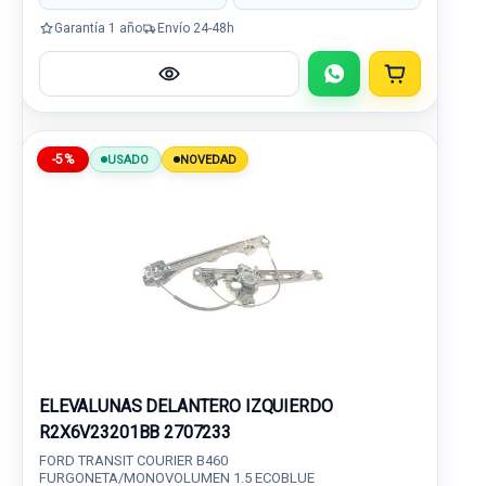
Garantía 1 año
Envío 24-48h
-5%
USADO
NOVEDAD
ELEVALUNAS DELANTERO IZQUIERDO
R2X6V23201BB 2707233
FORD TRANSIT COURIER B460
FURGONETA/MONOVOLUMEN 1.5 ECOBLUE