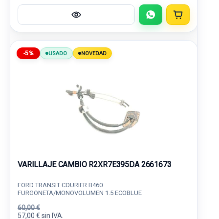
-5%
USADO
NOVEDAD
VARILLAJE CAMBIO R2XR7E395DA 2661673
FORD TRANSIT COURIER B460
FURGONETA/MONOVOLUMEN 1.5 ECOBLUE
60,00 €
57,00 € sin IVA.