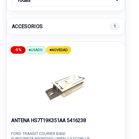
ACCESORIOS
1
-5%
USADO
NOVEDAD
ANTENA HS7T19K351AA 5416238
FORD TRANSIT COURIER B460
FURGONETA/MONOVOLUMEN 1.5 ECOBLUE