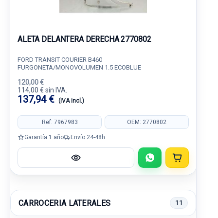
ALETA DELANTERA DERECHA 2770802
FORD TRANSIT COURIER B460
FURGONETA/MONOVOLUMEN 1.5 ECOBLUE
120,00 €
114,00 € sin IVA.
137,94 €
(IVA incl.)
Ref: 7967983
OEM: 2770802
Garantía 1 año
Envío 24-48h
CARROCERIA LATERALES
11