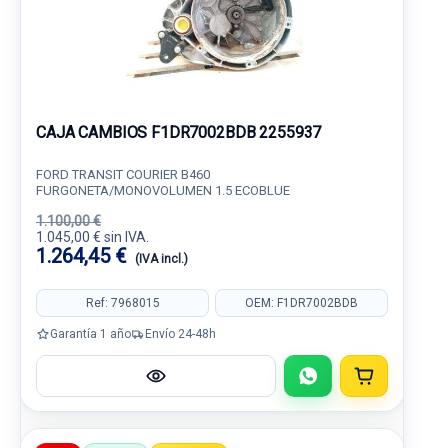
CAJA CAMBIOS F1DR7002BDB 2255937
FORD TRANSIT COURIER B460
FURGONETA/MONOVOLUMEN 1.5 ECOBLUE
1.100,00 €
1.045,00 € sin IVA.
1.264,45 €
(IVA incl.)
Ref: 7968015
OEM: F1DR7002BDB
Garantía 1 año
Envío 24-48h