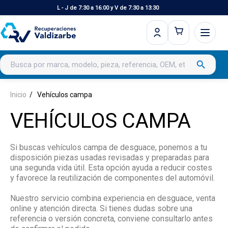
L - J de 7:30 a 16:00 y V de 7:30 a 13:30
Buscar productos
search
Inicio
Vehículos campa
VEHÍCULOS CAMPA
Si buscas vehículos campa de desguace, ponemos a tu
disposición piezas usadas revisadas y preparadas para
una segunda vida útil. Esta opción ayuda a reducir costes
y favorece la reutilización de componentes del automóvil.
Nuestro servicio combina experiencia en desguace, venta
online y atención directa. Si tienes dudas sobre una
referencia o versión concreta, conviene consultarlo antes