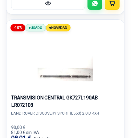
-10%
USADO
NOVEDAD
TRANSMISION CENTRAL GK727L190AB
LR072103
LAND ROVER DISCOVERY SPORT (L550) 2.0 D 4X4
90,00 €
81,00 € sin IVA.