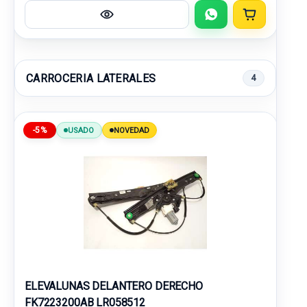
CARROCERIA LATERALES
4
-5%
USADO
NOVEDAD
ELEVALUNAS DELANTERO DERECHO
FK7223200AB LR058512