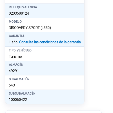
REF.EQUIVALENCIA
0203500124
MODELO
DISCOVERY SPORT (L550)
GARANTIA
1 año
Consulta las condiciones de la garantía
TIPO VEHÍCULO
Turismo
ALMACÉN
49291
SUBALMACÉN
543
SUBSUBALMACÉN
100050422