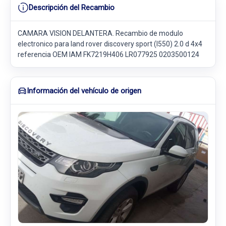
Descripción del Recambio
CAMARA VISION DELANTERA. Recambio de modulo
electronico para land rover discovery sport (l550) 2.0 d 4x4
referencia OEM IAM FK7219H406 LR077925 0203500124
Información del vehículo de origen