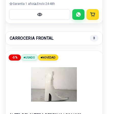
Garantía 1 año
Envío 24-48h
CARROCERIA FRONTAL
3
-5%
USADO
NOVEDAD