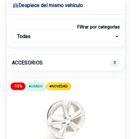
Despiece del mismo vehículo
Filtrar por categorías
ACCESORIOS
3
-15%
USADO
NOVEDAD