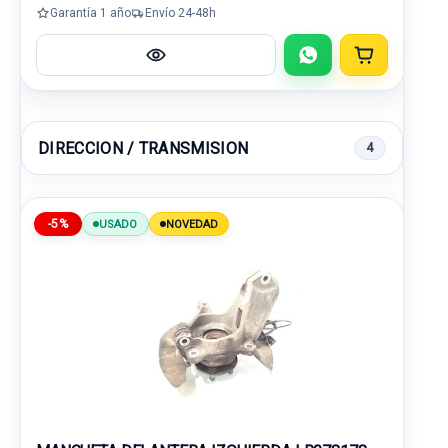
Garantía 1 año
Envío 24-48h
DIRECCION / TRANSMISION
4
-5%
USADO
NOVEDAD