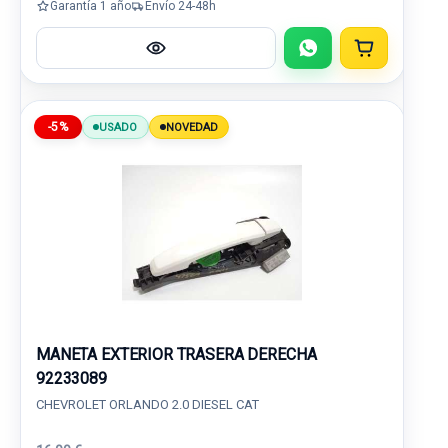
Garantía 1 año
Envío 24-48h
-5%
USADO
NOVEDAD
MANETA EXTERIOR TRASERA DERECHA
92233089
CHEVROLET ORLANDO 2.0 DIESEL CAT