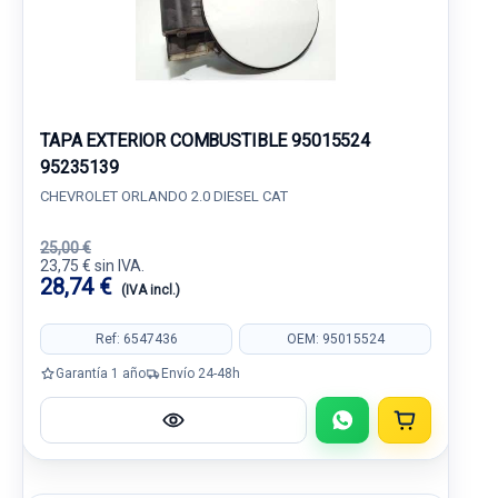
TAPA EXTERIOR COMBUSTIBLE 95015524
95235139
CHEVROLET ORLANDO 2.0 DIESEL CAT
25,00 €
23,75 € sin IVA.
28,74 €
(IVA incl.)
Ref: 6547436
OEM: 95015524
Garantía 1 año
Envío 24-48h