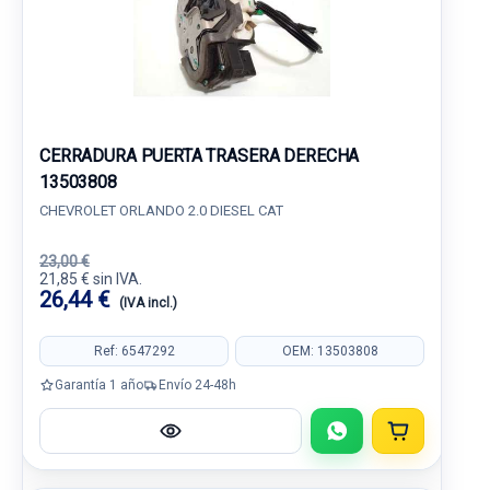
CERRADURA PUERTA TRASERA DERECHA
13503808
CHEVROLET ORLANDO 2.0 DIESEL CAT
23,00 €
21,85 € sin IVA.
26,44 €
(IVA incl.)
Ref: 6547292
OEM: 13503808
Garantía 1 año
Envío 24-48h