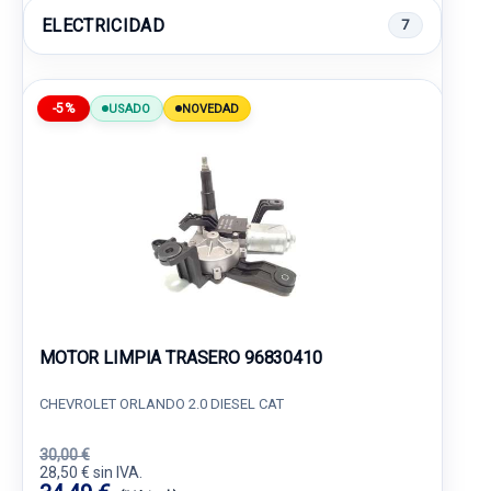
ELECTRICIDAD
7
-5%
USADO
NOVEDAD
MOTOR LIMPIA TRASERO 96830410
CHEVROLET ORLANDO 2.0 DIESEL CAT
30,00 €
28,50 € sin IVA.