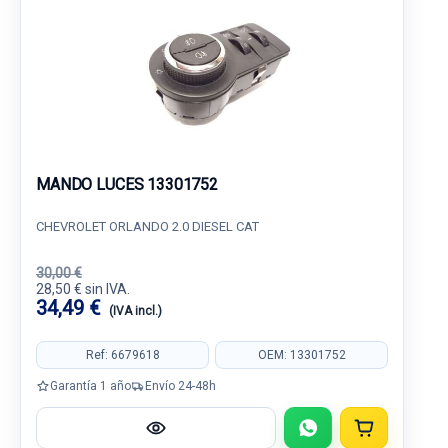
MANDO LUCES 13301752
CHEVROLET ORLANDO 2.0 DIESEL CAT
30,00 €
28,50 € sin IVA.
34,49 €
(IVA incl.)
Ref: 6679618
OEM: 13301752
Garantía 1 año
Envío 24-48h