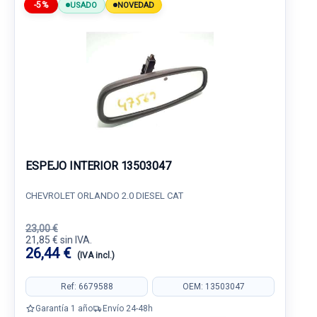
-5%
USADO
NOVEDAD
ESPEJO INTERIOR 13503047
CHEVROLET ORLANDO 2.0 DIESEL CAT
23,00 €
21,85 € sin IVA.
26,44 €
(IVA incl.)
Ref: 6679588
OEM: 13503047
Garantía 1 año
Envío 24-48h