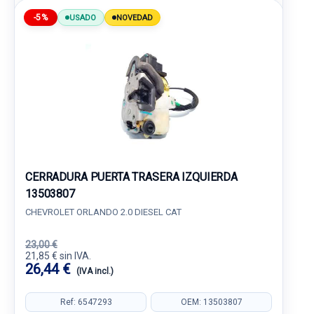
-5%
USADO
NOVEDAD
CERRADURA PUERTA TRASERA IZQUIERDA
13503807
CHEVROLET ORLANDO 2.0 DIESEL CAT
23,00 €
21,85 € sin IVA.
26,44 €
(IVA incl.)
Ref: 6547293
OEM: 13503807