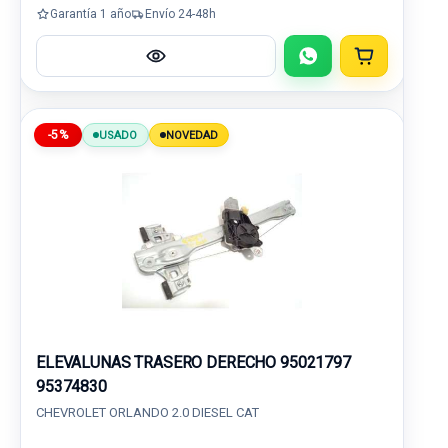
Garantía 1 año
Envío 24-48h
-5%
USADO
NOVEDAD
ELEVALUNAS TRASERO DERECHO 95021797
95374830
CHEVROLET ORLANDO 2.0 DIESEL CAT