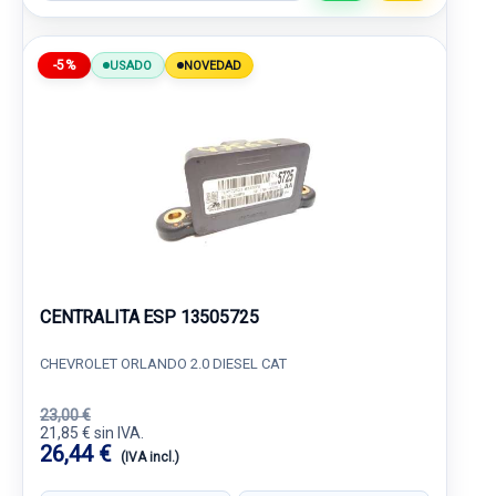
-5%
USADO
NOVEDAD
CENTRALITA ESP 13505725
CHEVROLET ORLANDO 2.0 DIESEL CAT
23,00 €
21,85 € sin IVA.
26,44 €
(IVA incl.)