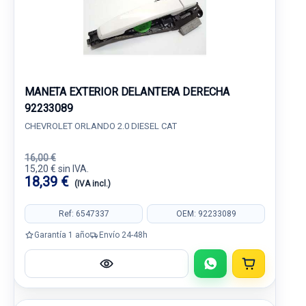
MANETA EXTERIOR DELANTERA DERECHA
92233089
CHEVROLET ORLANDO 2.0 DIESEL CAT
16,00 €
15,20 € sin IVA.
18,39 €
(IVA incl.)
Ref: 6547337
OEM: 92233089
Garantía 1 año
Envío 24-48h