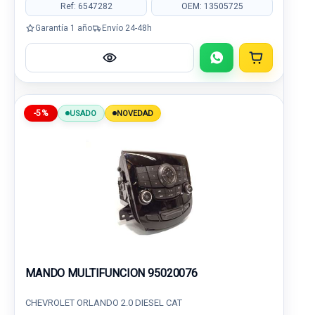
Ref: 6547282
OEM: 13505725
Garantía 1 año
Envío 24-48h
-5%
USADO
NOVEDAD
MANDO MULTIFUNCION 95020076
CHEVROLET ORLANDO 2.0 DIESEL CAT