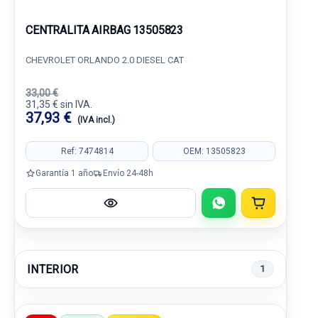
CENTRALITA AIRBAG 13505823
CHEVROLET ORLANDO 2.0 DIESEL CAT
33,00 €
31,35 € sin IVA.
37,93 €
(IVA incl.)
Ref: 7474814
OEM: 13505823
Garantía 1 año
Envío 24-48h
INTERIOR
1