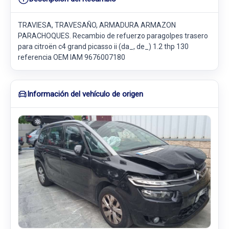
TRAVIESA, TRAVESAÑO, ARMADURA ARMAZON
PARACHOQUES. Recambio de refuerzo paragolpes trasero
para citroën c4 grand picasso ii (da_, de_) 1.2 thp 130
referencia OEM IAM 9676007180
Información del vehículo de origen