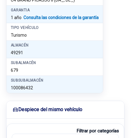
C4 GRAND PICASSO II (DA_, DE_)
GARANTIA
1 año
Consulta las condiciones de la garantía
TIPO VEHÍCULO
Turismo
ALMACÉN
49291
SUBALMACÉN
679
SUBSUBALMACÉN
100086432
Despiece del mismo vehículo
Filtrar por categorías