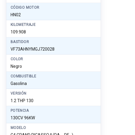
CÓDIGO MOTOR
HN02
KILOMETRAJE
109.908
BASTIDOR
VF73AHNYMGJ720028
COLOR
Negro
COMBUSTIBLE
Gasolina
VERSIÓN
1.2 THP 130
POTENCIA
130CV 96KW
MODELO