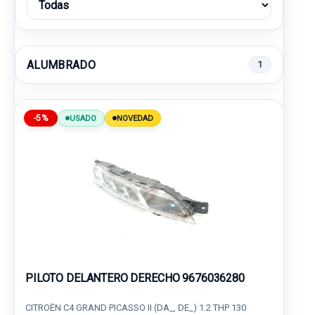
ALUMBRADO
1
-5%
USADO
NOVEDAD
PILOTO DELANTERO DERECHO 9676036280
CITROËN C4 GRAND PICASSO II (DA_, DE_) 1.2 THP 130