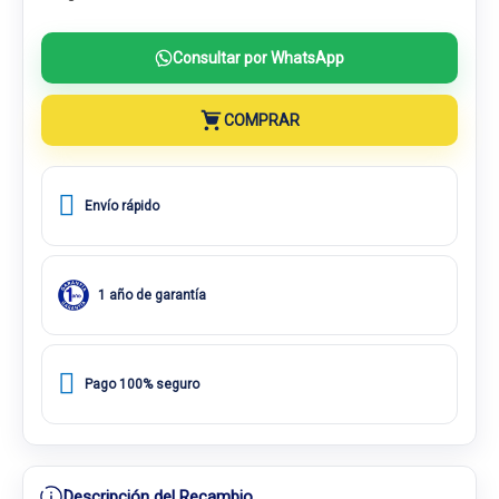
Consultar por WhatsApp
COMPRAR
Envío rápido
1 año de garantía
Pago 100% seguro
Descripción del Recambio