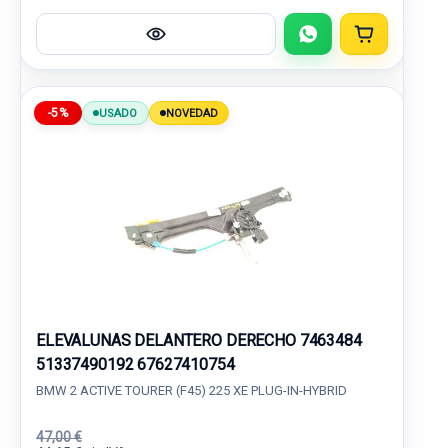
-5%
USADO
NOVEDAD
ELEVALUNAS DELANTERO DERECHO 7463484
51337490192 67627410754
BMW 2 ACTIVE TOURER (F45) 225 XE PLUG-IN-HYBRID
47,00 €