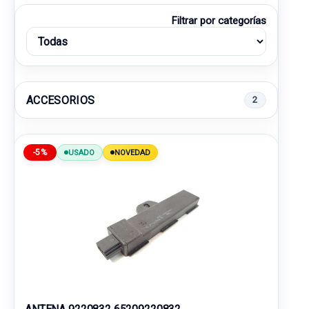
Filtrar por categorías
ACCESORIOS
2
-5%
USADO
NOVEDAD