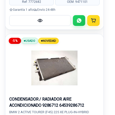
Ref: 7772682
OEM: 9471101
Garantía 1 año
Envío 24-48h
-5%
USADO
NOVEDAD
CONDENSADOR / RADIADOR AIRE
ACONDICIONADO 9286712 64539286712
BMW 2 ACTIVE TOURER (F45) 225 XE PLUG-IN-HYBRID