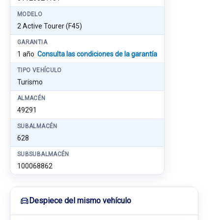
MODELO
2 Active Tourer (F45)
GARANTIA
1 año
Consulta las condiciones de la garantía
TIPO VEHÍCULO
Turismo
ALMACÉN
49291
SUBALMACÉN
628
SUBSUBALMACÉN
100068862
Despiece del mismo vehículo