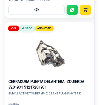
-5%
USADO
NOVEDAD
CERRADURA PUERTA DELANTERA IZQUIERDA
7281931 51217281931
BMW 2 ACTIVE TOURER (F45) 225 XE PLUG-IN-HYBRID
33,00 €