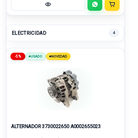
ELECTRICIDAD
4
-5%
USADO
NOVEDAD
ALTERNADOR 3730022650 A0002655023