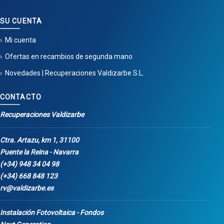
SU CUENTA
Mi cuenta
Ofertas en recambios de segunda mano
Novedades | Recuperaciones Valdizarbe S.L.
CONTACTO
Recuperaciones Valdizarbe
Ctra. Artazu, km 1, 31100
Puente la Reina - Navarra
(+34) 948 34 04 98
(+34) 668 848 123
rv@valdizarbe.es
Instalación Fotovoltaica - Fondos