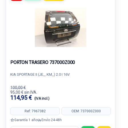
PORTON TRASERO 737000Z000
KIA SPORTAGE II (JE_, KM_) 2.0 I 16V
100,00 €
95,00 € sin IVA.
114,95 €
(IVA incl.)
Ref: 7967382
OEM: 737000Z000
Garantía 1 año
Envío 24-48h