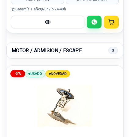
Garantía 1 año
Envío 24-48h
MOTOR / ADMISION / ESCAPE
3
-5%
USADO
NOVEDAD