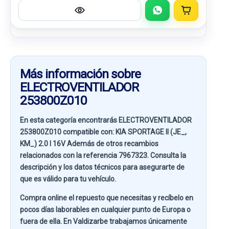
Más información sobre
ELECTROVENTILADOR
253800Z010
En esta categoría encontrarás ELECTROVENTILADOR
253800Z010 compatible con:
KIA SPORTAGE II (JE_,
KM_) 2.0 I 16V
Además de otros recambios
relacionados con la referencia
7967323
. Consulta la
descripción y los datos técnicos para asegurarte de
que es válido para tu vehículo.
Compra online el repuesto que necesitas y recíbelo en
pocos días laborables en cualquier punto de Europa o
fuera de ella. En
Valdizarbe
trabajamos únicamente