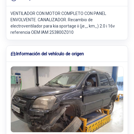
VENTILADOR CON MOTOR COMPLETO CON PANEL
ENVOLVENTE. CANALIZADOR. Recambio de
electroventilador para kia sportage ii (je_, km_) 2.0 i 16v
referencia OEM IAM 253800Z010
Información del vehículo de origen