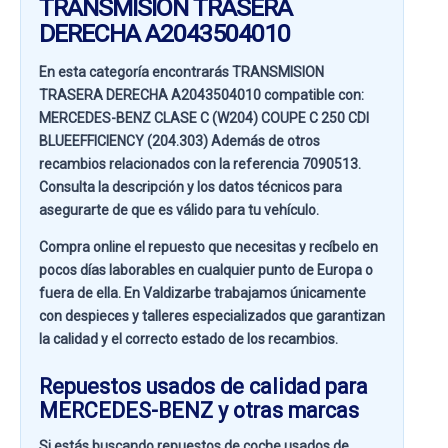
TRANSMISION TRASERA
DERECHA A2043504010
En esta categoría encontrarás TRANSMISION
TRASERA DERECHA A2043504010 compatible con:
MERCEDES-BENZ CLASE C (W204) COUPE C 250 CDI
BLUEEFFICIENCY (204.303)
Además de otros
recambios relacionados con la referencia
7090513
.
Consulta la descripción y los datos técnicos para
asegurarte de que es válido para tu vehículo.
Compra online el repuesto que necesitas y recíbelo en
pocos días laborables en cualquier punto de Europa o
fuera de ella. En
Valdizarbe
trabajamos únicamente
con despieces y talleres especializados que garantizan
la calidad y el correcto estado de los recambios.
Repuestos usados de calidad para
MERCEDES-BENZ y otras marcas
Si estás buscando
repuestos de coche usados de