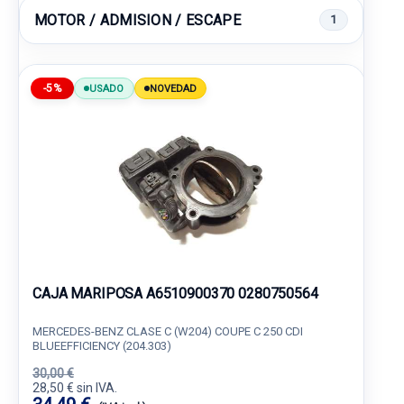
MOTOR / ADMISION / ESCAPE
1
-5%
USADO
NOVEDAD
CAJA MARIPOSA A6510900370 0280750564
MERCEDES-BENZ CLASE C (W204) COUPE C 250 CDI
BLUEEFFICIENCY (204.303)
30,00 €
28,50 € sin IVA.