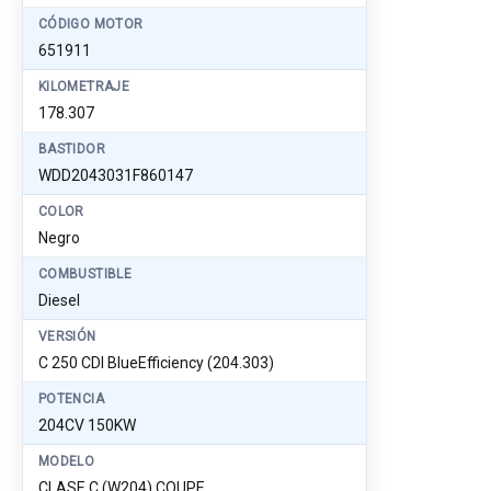
CÓDIGO MOTOR
651911
KILOMETRAJE
178.307
BASTIDOR
WDD2043031F860147
COLOR
Negro
COMBUSTIBLE
Diesel
VERSIÓN
C 250 CDI BlueEfficiency (204.303)
POTENCIA
204CV 150KW
MODELO
CLASE C (W204) COUPE