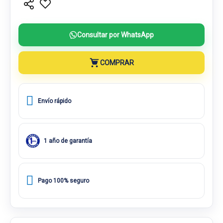
Consultar por WhatsApp
COMPRAR
Envío rápido
1 año de garantía
Pago 100% seguro