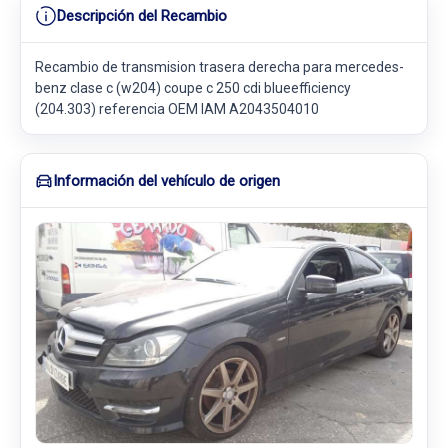
Descripción del Recambio
Recambio de transmision trasera derecha para mercedes-
benz clase c (w204) coupe c 250 cdi blueefficiency
(204.303) referencia OEM IAM A2043504010
Información del vehículo de origen