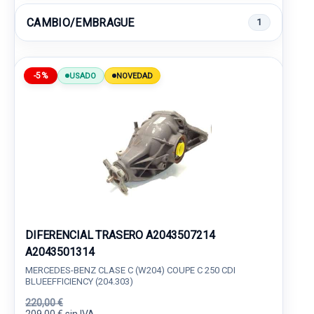
CAMBIO/EMBRAGUE
1
-5%
USADO
NOVEDAD
DIFERENCIAL TRASERO A2043507214
A2043501314
MERCEDES-BENZ CLASE C (W204) COUPE C 250 CDI
BLUEEFFICIENCY (204.303)
220,00 €