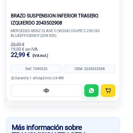
BRAZO SUSPENSION INFERIOR TRASERO
IZQUIERDO 2043502908
MERCEDES-BENZ CLASE C (W204) COUPE C 250 CDI
BLUEEFFICIENCY (204.303)
20,00 €
19,00 € sin IVA.
22,99 €
(IVA incl.)
Ref: 7090526
OEM: 2043502908
Garantía 1 año
Envío 24-48h
Más información sobre