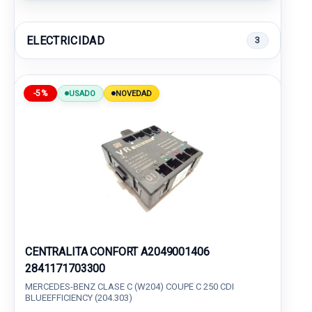
ELECTRICIDAD
3
-5%
USADO
NOVEDAD
CENTRALITA CONFORT A2049001406
2841171703300
MERCEDES-BENZ CLASE C (W204) COUPE C 250 CDI
BLUEEFFICIENCY (204.303)