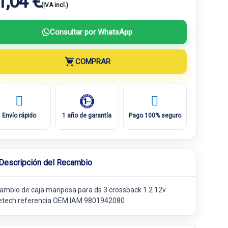
1,04 €
(IVA incl.)
Consultar por WhatsApp
COMPRAR
Envío rápido
1 año de garantía
Pago 100% seguro
Descripción del Recambio
ambio de caja mariposa para ds 3 crossback 1.2 12v
etech referencia OEM IAM 9801942080