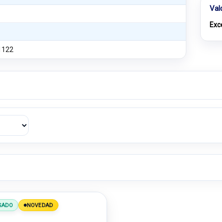
Val
Exc
1122
SADO
NOVEDAD