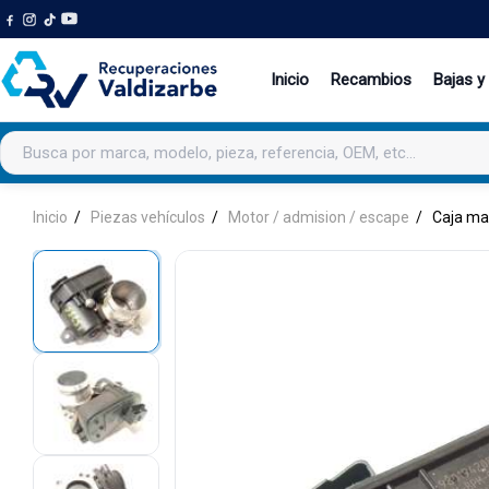
Inicio
Recambios
Bajas y
Buscar productos
Inicio
Piezas vehículos
Motor / admision / escape
Caja ma