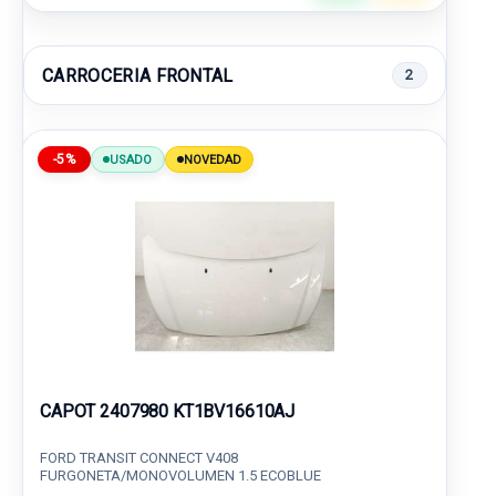
CARROCERIA FRONTAL
2
-5%
USADO
NOVEDAD
CAPOT 2407980 KT1BV16610AJ
FORD TRANSIT CONNECT V408
FURGONETA/MONOVOLUMEN 1.5 ECOBLUE