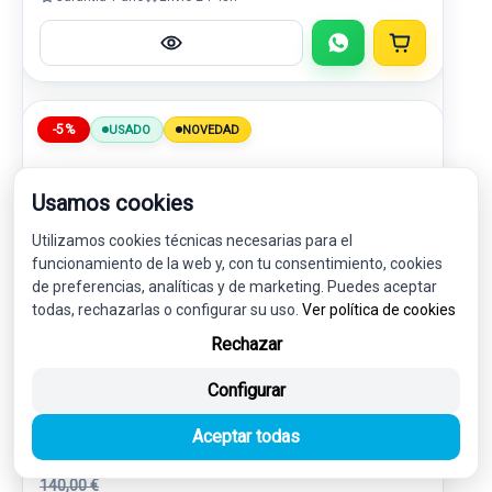
-5%
USADO
NOVEDAD
Usamos cookies
Utilizamos cookies técnicas necesarias para el
funcionamiento de la web y, con tu consentimiento, cookies
de preferencias, analíticas y de marketing. Puedes aceptar
todas, rechazarlas o configurar su uso.
Ver política de cookies
Rechazar
CAJA RELES / FUSIBLES K1T115604DCE
Configurar
F005V02922
FORD TRANSIT CONNECT V408
Aceptar todas
FURGONETA/MONOVOLUMEN 1.5 ECOBLUE
140,00 €