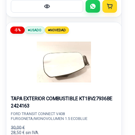
-5%
USADO
NOVEDAD
TAPA EXTERIOR COMBUSTIBLE KT1BV27936BE
2424163
FORD TRANSIT CONNECT V408
FURGONETA/MONOVOLUMEN 1.5 ECOBLUE
30,00 €
28,50 € sin IVA.