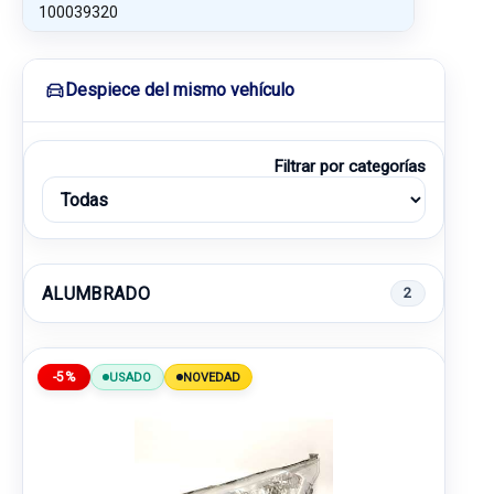
100039320
Despiece del mismo vehículo
Filtrar por categorías
ALUMBRADO
2
-5%
USADO
NOVEDAD