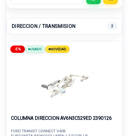
DIRECCION / TRANSMISION
2
-5%
USADO
NOVEDAD
COLUMNA DIRECCION AV6N3C529ED 2390126
FORD TRANSIT CONNECT V408
FURGONETA/MONOVOLUMEN 1.5 ECOBLUE