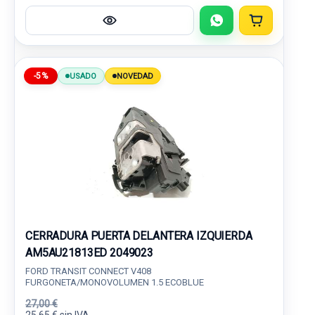
-5%
USADO
NOVEDAD
CERRADURA PUERTA DELANTERA IZQUIERDA
AM5AU21813ED 2049023
FORD TRANSIT CONNECT V408
FURGONETA/MONOVOLUMEN 1.5 ECOBLUE
27,00 €