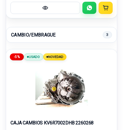
CAMBIO/EMBRAGUE
3
-5%
USADO
NOVEDAD
CAJA CAMBIOS KV6R7002DHB 2260268