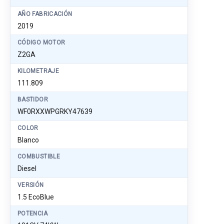
AÑO FABRICACIÓN
2019
CÓDIGO MOTOR
Z2GA
KILOMETRAJE
111.809
BASTIDOR
WF0RXXWPGRKY47639
COLOR
Blanco
COMBUSTIBLE
Diesel
VERSIÓN
1.5 EcoBlue
POTENCIA