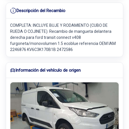
Descripción del Recambio
COMPLETA: INCLUYE BUJE Y RODAMIENTO (CUBO DE
RUEDA O COJINETE). Recambio de mangueta delantera
derecha para ford transit connect v408
furgoneta/monovolumen 1.5 ecoblue referencia OEM IAM
2246876 KV6C3K170B1B 2472586
Información del vehículo de origen