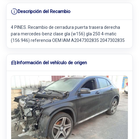
Descripción del Recambio
4 PINES. Recambio de cerradura puerta trasera derecha
para mercedes-benz clase gla (w156) gla 250 4-matic
(156.946) referencia OEM IAM A2047302835 2047302835
Información del vehículo de origen