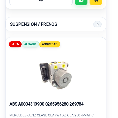
SUSPENSION / FRENOS
5
-10%
USADO
NOVEDAD
ABS A0004313900 0265956280 269784
MERCEDES-BENZ CLASE GLA (W156) GLA 250 4-MATIC