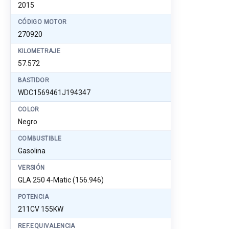
2015
CÓDIGO MOTOR
270920
KILOMETRAJE
57.572
BASTIDOR
WDC1569461J194347
COLOR
Negro
COMBUSTIBLE
Gasolina
VERSIÓN
GLA 250 4-Matic (156.946)
POTENCIA
211CV 155KW
REF.EQUIVALENCIA