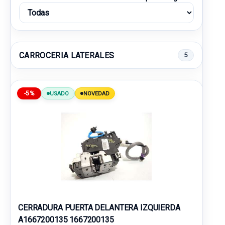
CARROCERIA LATERALES
5
-5%
USADO
NOVEDAD
CERRADURA PUERTA DELANTERA IZQUIERDA
A1667200135 1667200135