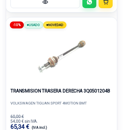
-10%
USADO
NOVEDAD
TRANSMISION TRASERA DERECHA 3Q0501204B
VOLKSWAGEN TIGUAN SPORT 4MOTION BMT
60,00 €
54,00 € sin IVA.
65,34 €
(IVA incl.)