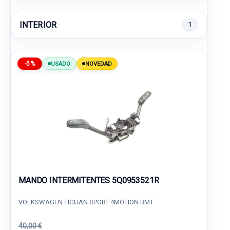
INTERIOR
1
-5%
USADO
NOVEDAD
MANDO INTERMITENTES 5Q0953521R
VOLKSWAGEN TIGUAN SPORT 4MOTION BMT
40,00 €