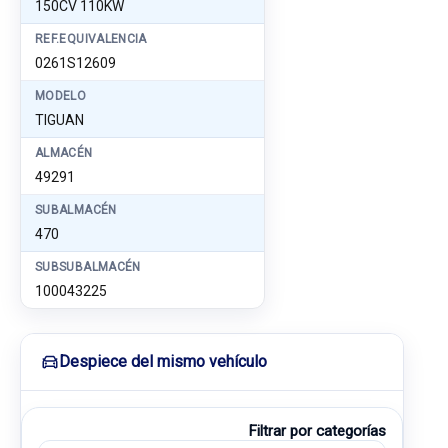
150CV 110KW
REF.EQUIVALENCIA
0261S12609
MODELO
TIGUAN
ALMACÉN
49291
SUBALMACÉN
470
SUBSUBALMACÉN
100043225
Despiece del mismo vehículo
Filtrar por categorías