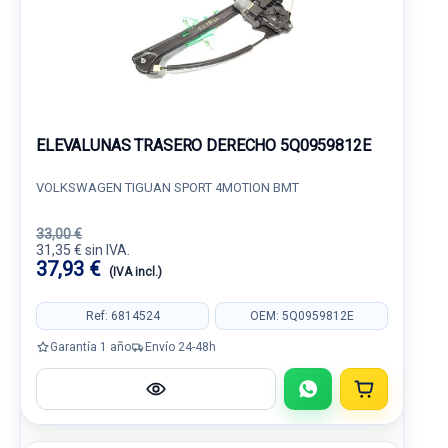
ELEVALUNAS TRASERO DERECHO 5Q0959812E
VOLKSWAGEN TIGUAN SPORT 4MOTION BMT
33,00 €
31,35 € sin IVA.
37,93 €
(IVA incl.)
Ref: 6814524
OEM: 5Q0959812E
Garantía 1 año
Envío 24-48h