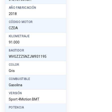
AÑO FABRICACIÓN
2018
CÓDIGO MOTOR
CZDA
KILOMETRAJE
91.000
BASTIDOR
WVGZZZ5NZJW931195
COLOR
Gris
COMBUSTIBLE
Gasolina
VERSIÓN
Sport 4Motion BMT
POTENCIA