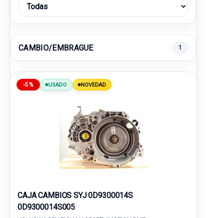
CAMBIO/EMBRAGUE
1
-5%
USADO
NOVEDAD
CAJA CAMBIOS SYJ 0D9300014S
0D9300014S005