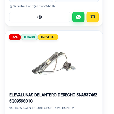
Garantía 1 año
Envío 24-48h
-5%
USADO
NOVEDAD
ELEVALUNAS DELANTERO DERECHO 5NA837462
5Q0959801C
VOLKSWAGEN TIGUAN SPORT 4MOTION BMT