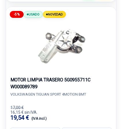
-5%
USADO
NOVEDAD
MOTOR LIMPIA TRASERO 5G0955711C
W000089789
VOLKSWAGEN TIGUAN SPORT 4MOTION BMT
17,00 €
16,15 € sin IVA.
19,54 €
(IVA incl.)