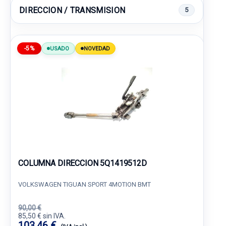
DIRECCION / TRANSMISION
5
-5%
USADO
NOVEDAD
COLUMNA DIRECCION 5Q1419512D
VOLKSWAGEN TIGUAN SPORT 4MOTION BMT
90,00 €
85,50 € sin IVA.
103,46 €