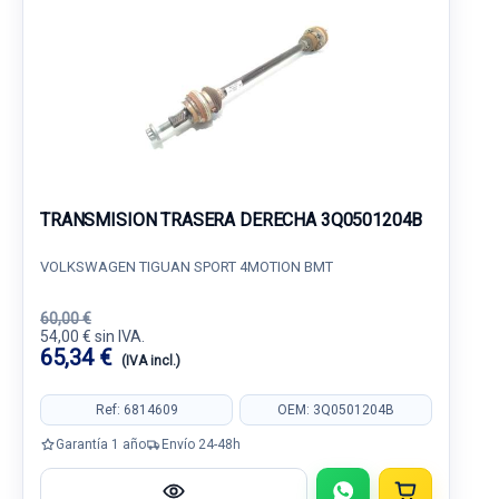
TRANSMISION TRASERA DERECHA 3Q0501204B
VOLKSWAGEN TIGUAN SPORT 4MOTION BMT
60,00 €
54,00 € sin IVA.
65,34 €
(IVA incl.)
Ref: 6814609
OEM: 3Q0501204B
Garantía 1 año
Envío 24-48h