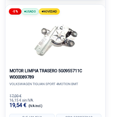
-5%
USADO
NOVEDAD
MOTOR LIMPIA TRASERO 5G0955711C
W000089789
VOLKSWAGEN TIGUAN SPORT 4MOTION BMT
17,00 €
16,15 € sin IVA.
19,54 €
(IVA incl.)