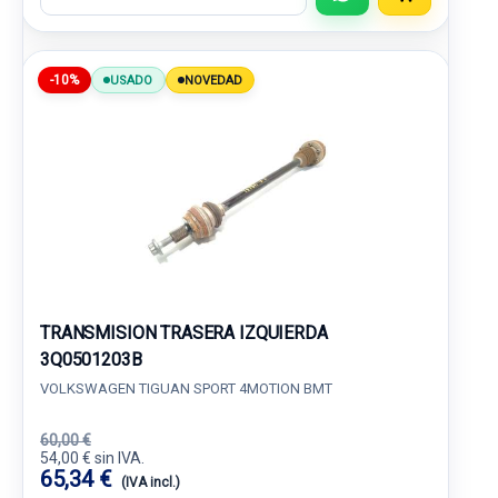
-10%
USADO
NOVEDAD
TRANSMISION TRASERA IZQUIERDA
3Q0501203B
VOLKSWAGEN TIGUAN SPORT 4MOTION BMT
60,00 €
54,00 € sin IVA.
65,34 €
(IVA incl.)