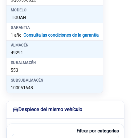
5Q0959802C
MODELO
TIGUAN
GARANTIA
1 año
Consulta las condiciones de la garantía
ALMACÉN
49291
SUBALMACÉN
553
SUBSUBALMACÉN
100051648
Despiece del mismo vehículo
Filtrar por categorías