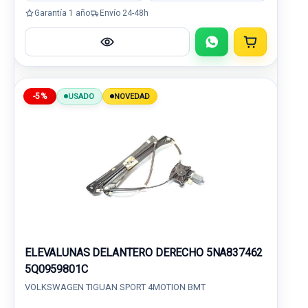
Garantía 1 año
Envío 24-48h
-5%
USADO
NOVEDAD
ELEVALUNAS DELANTERO DERECHO 5NA837462
5Q0959801C
VOLKSWAGEN TIGUAN SPORT 4MOTION BMT