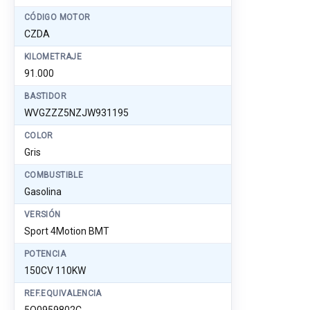
CÓDIGO MOTOR
CZDA
KILOMETRAJE
91.000
BASTIDOR
WVGZZZ5NZJW931195
COLOR
Gris
COMBUSTIBLE
Gasolina
VERSIÓN
Sport 4Motion BMT
POTENCIA
150CV 110KW
REF.EQUIVALENCIA