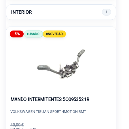
INTERIOR
1
-5%
USADO
NOVEDAD
MANDO INTERMITENTES 5Q0953521R
VOLKSWAGEN TIGUAN SPORT 4MOTION BMT
40,00 €