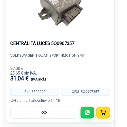
CENTRALITA LUCES 5Q0907357
VOLKSWAGEN TIGUAN SPORT 4MOTION BMT
27,00 €
25,65 € sin IVA.
31,04 €
(IVA incl.)
Ref: 6820000
OEM: 5Q0907357
Garantía 1 año
Envío 24-48h