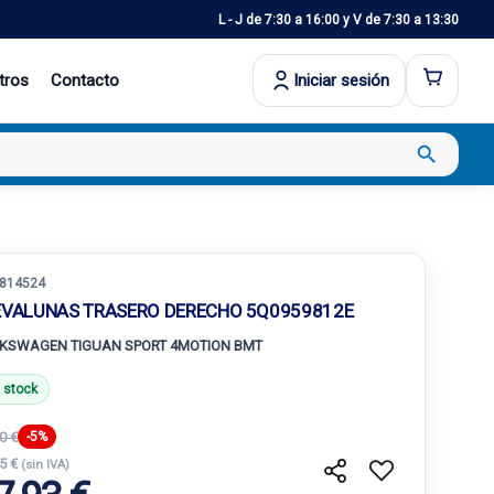
L - J de 7:30 a 16:00 y V de 7:30 a 13:30
tros
Contacto
Iniciar sesión
search
814524
EVALUNAS TRASERO DERECHO 5Q0959812E
KSWAGEN TIGUAN SPORT 4MOTION BMT
 stock
0 €
-5%
35 €
(sin IVA)