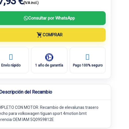
7,93 €
(IVA incl.)
Consultar por WhatsApp
COMPRAR
Envío rápido
1 año de garantía
Pago 100% seguro
Descripción del Recambio
PLETO CON MOTOR. Recambio de elevalunas trasero
echo para volkswagen tiguan sport 4motion bmt
erencia OEM IAM 5Q0959812E