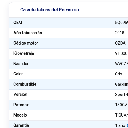
Características del Recambio
OEM
5Q095
Año fabricación
2018
Código motor
CZDA
Kilometraje
91.000
Bastidor
WVGZZ
Color
Gris
Combustible
Gasoli
Versión
Sport 
Potencia
150CV
Modelo
TIGUA
Garantia
1 año