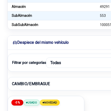
Almacén
49291
SubAlmacén
553
SubSubAlmacén
10005
Despiece del mismo vehículo
Filtrar por categorías
CAMBIO/EMBRAGUE
-5%
USADO
NOVEDAD