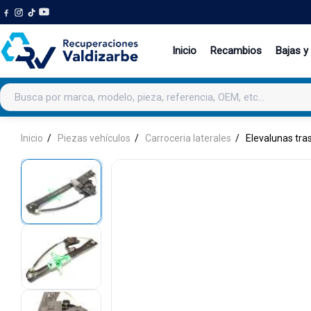
Inicio
Recambios
Bajas y
Buscar productos
Inicio
Piezas vehículos
Carroceria laterales
Elevalunas tra