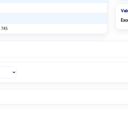
Val
Exc
1745