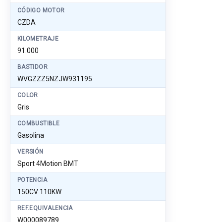
CÓDIGO MOTOR
CZDA
KILOMETRAJE
91.000
BASTIDOR
WVGZZZ5NZJW931195
COLOR
Gris
COMBUSTIBLE
Gasolina
VERSIÓN
Sport 4Motion BMT
POTENCIA
150CV 110KW
REF.EQUIVALENCIA
W000089789