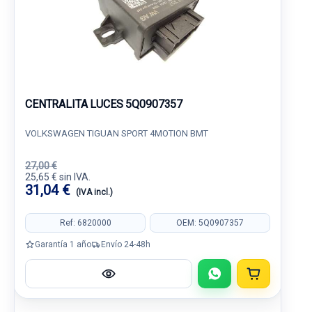
CENTRALITA LUCES 5Q0907357
VOLKSWAGEN TIGUAN SPORT 4MOTION BMT
27,00 €
25,65 € sin IVA.
31,04 €
(IVA incl.)
Ref: 6820000
OEM: 5Q0907357
Garantía 1 año
Envío 24-48h