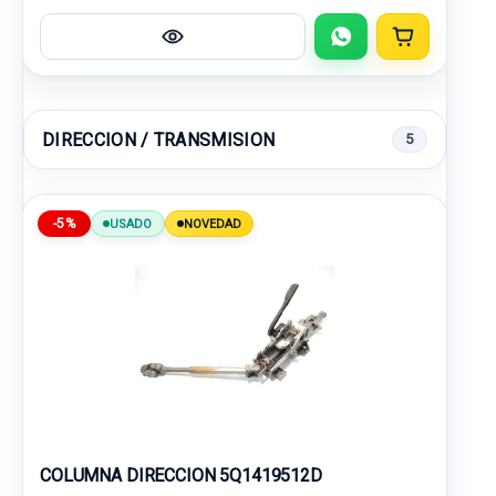
DIRECCION / TRANSMISION
5
-5%
USADO
NOVEDAD
COLUMNA DIRECCION 5Q1419512D