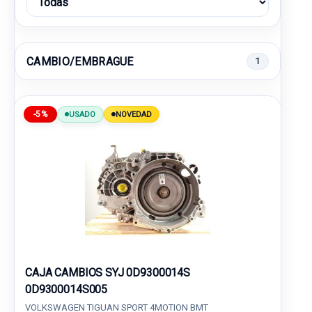
CAMBIO/EMBRAGUE
1
-5%
USADO
NOVEDAD
CAJA CAMBIOS SYJ 0D9300014S
0D9300014S005
VOLKSWAGEN TIGUAN SPORT 4MOTION BMT