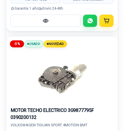
Garantía 1 año
Envío 24-48h
-5%
USADO
NOVEDAD
MOTOR TECHO ELECTRICO 3G9877795F
0390200132
VOLKSWAGEN TIGUAN SPORT 4MOTION BMT