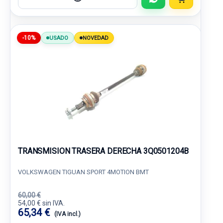
-10%
USADO
NOVEDAD
TRANSMISION TRASERA DERECHA 3Q0501204B
VOLKSWAGEN TIGUAN SPORT 4MOTION BMT
60,00 €
54,00 € sin IVA.
65,34 €
(IVA incl.)