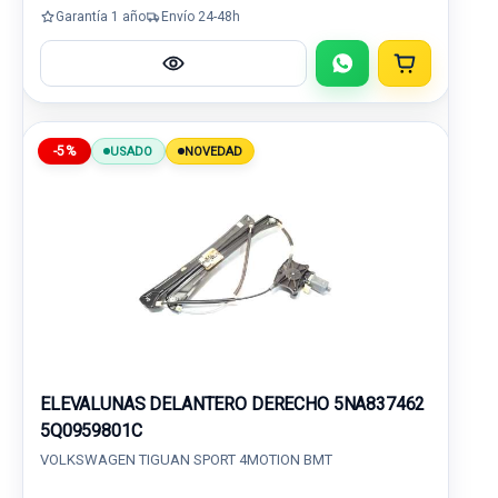
Garantía 1 año
Envío 24-48h
-5%
USADO
NOVEDAD
ELEVALUNAS DELANTERO DERECHO 5NA837462
5Q0959801C
VOLKSWAGEN TIGUAN SPORT 4MOTION BMT