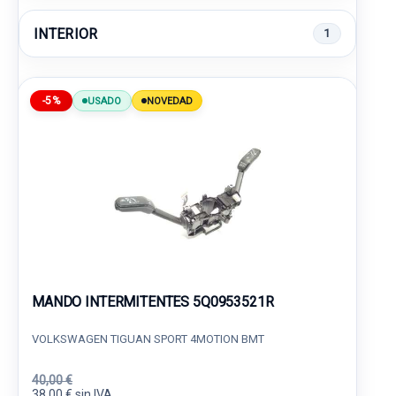
INTERIOR
1
-5%
USADO
NOVEDAD
MANDO INTERMITENTES 5Q0953521R
VOLKSWAGEN TIGUAN SPORT 4MOTION BMT
40,00 €
38,00 € sin IVA.