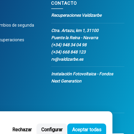
CONTACTO
Recuperaciones Valdizarbe
ambios de segunda
Ctra. Artazu, km 1, 31100
Puente la Reina - Navarra
cuperaciones
(+34) 948 34 04 98
(+34) 668 848 123
rv@valdizarbe.es
Instalación Fotovoltaica - Fondos
Next Generation
Rechazar
Configurar
Aceptar todas