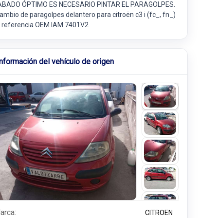
BADO ÓPTIMO ES NECESARIO PINTAR EL PARAGOLPES.
ambio de paragolpes delantero para citroën c3 i (fc_, fn_)
 i referencia OEM IAM 7401V2
Información del vehículo de origen
arca:
CITROËN