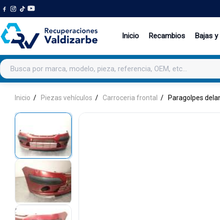
Inicio
Recambios
Bajas y
Buscar productos
Inicio
Piezas vehículos
Carroceria frontal
Paragolpes dela