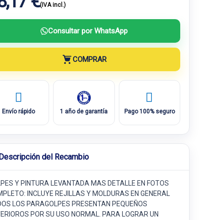
8,17 €
(IVA incl.)
Consultar por WhatsApp
COMPRAR
Envío rápido
1 año de garantía
Pago 100% seguro
Descripción del Recambio
PES Y PINTURA LEVANTADA MAS DETALLE EN FOTOS
PLETO: INCLUYE REJILLAS Y MOLDURAS EN GENERAL
OS LOS PARAGOLPES PRESENTAN PEQUEÑOS
ERIOROS POR SU USO NORMAL. PARA LOGRAR UN