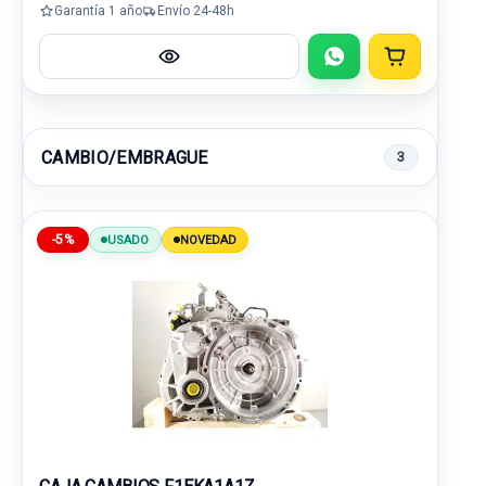
Garantía 1 año
Envío 24-48h
CAMBIO/EMBRAGUE
3
-5%
USADO
NOVEDAD