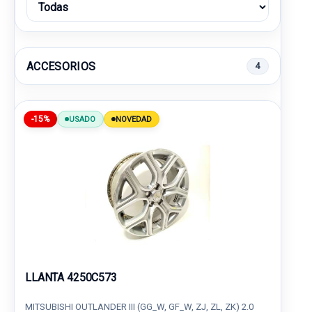
ACCESORIOS
4
-15%
USADO
NOVEDAD
LLANTA 4250C573
MITSUBISHI OUTLANDER III (GG_W, GF_W, ZJ, ZL, ZK) 2.0