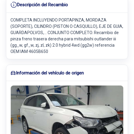
Descripción del Recambio
COMPLETA INCLUYENDO PORTAPINZA, MORDAZA
(SOPORTE), CILINDRO (PISTON O CASQUILLO), EJE DE GUIA,
GUARDAPOLVOS,... CONJUNTO COMPLETO. Recambio de
pinza freno trasera derecha para mitsubishi outlander iii
(gg_w, gf_w, zj, zl, zk) 2.0 hybrid 4wd (gg2w) referencia
OEM IAM 4605B650
Información del vehículo de origen