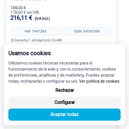
188,00 €
178,60 € sin IVA.
216,11 €
(IVA incl.)
Ref: 7947284
OEM: 6410C568
Garantía 1 año
Envío 24-48h
Usamos cookies
Utilizamos cookies técnicas necesarias para el
funcionamiento de la web y, con tu consentimiento, cookies
de preferencias, analíticas y de marketing. Puedes aceptar
-5%
USADO
NOVEDAD
todas, rechazarlas o configurar su uso.
Ver política de cookies
Rechazar
Configurar
Aceptar todas