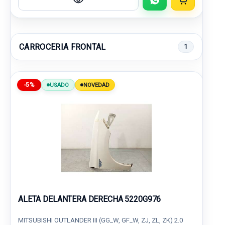
CARROCERIA FRONTAL
1
-5%
USADO
NOVEDAD
ALETA DELANTERA DERECHA 5220G976
MITSUBISHI OUTLANDER III (GG_W, GF_W, ZJ, ZL, ZK) 2.0