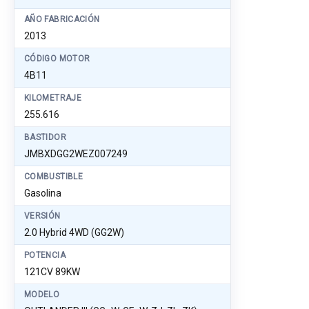
AÑO FABRICACIÓN
2013
CÓDIGO MOTOR
4B11
KILOMETRAJE
255.616
BASTIDOR
JMBXDGG2WEZ007249
COMBUSTIBLE
Gasolina
VERSIÓN
2.0 Hybrid 4WD (GG2W)
POTENCIA
121CV 89KW
MODELO