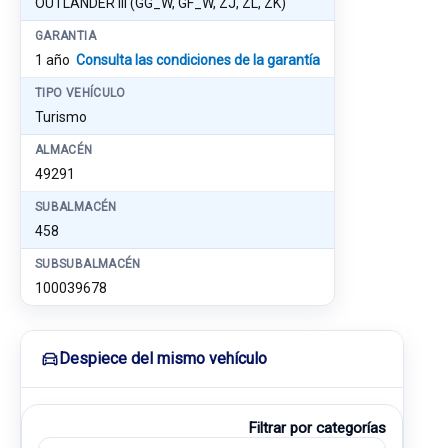
OUTLANDER III (GG_W, GF_W, ZJ, ZL, ZK)
GARANTIA
1 año
Consulta las condiciones de la garantía
TIPO VEHÍCULO
Turismo
ALMACÉN
49291
SUBALMACÉN
458
SUBSUBALMACÉN
100039678
Despiece del mismo vehículo
Filtrar por categorías