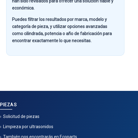
han sido revisados para ofrecer una solución fiable y
económica.
Puedes filtrar los resultados por
marca, modelo y
categoría de pieza
, y utilizar opciones avanzadas
como
cilindrada, potencia o año de fabricación
para
encontrar exactamente lo que necesitas.
PIEZAS
Solicitud de piezas
Limpieza por ultrasonidos
También nos encontrarás en Ecoparts