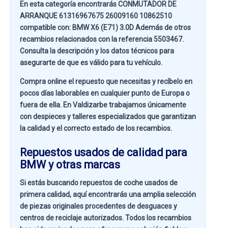
En esta categoría encontrarás CONMUTADOR DE
ARRANQUE 61316967675 26009160 10862510
compatible con:
BMW X6 (E71) 3.0D
Además de otros
recambios relacionados con la referencia
5503467
.
Consulta la descripción y los datos técnicos para
asegurarte de que es válido para tu vehículo.
Compra online el repuesto que necesitas y recíbelo en
pocos días laborables en cualquier punto de Europa o
fuera de ella. En
Valdizarbe
trabajamos únicamente
con despieces y talleres especializados que garantizan
la calidad y el correcto estado de los recambios.
Repuestos usados de calidad para
BMW y otras marcas
Si estás buscando
repuestos de coche usados de
primera calidad
, aquí encontrarás una amplia selección
de piezas originales procedentes de desguaces y
centros de reciclaje autorizados. Todos los recambios