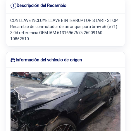
Descripción del Recambio
CON LLAVE INCLUYE LLAVE E INTERRUPTOR START- STOP.
Recambio de conmutador de arranque para bmw x6 (e71)
3.0d referencia OEM IAM 61316967675 26009160
10862510
Información del vehículo de origen