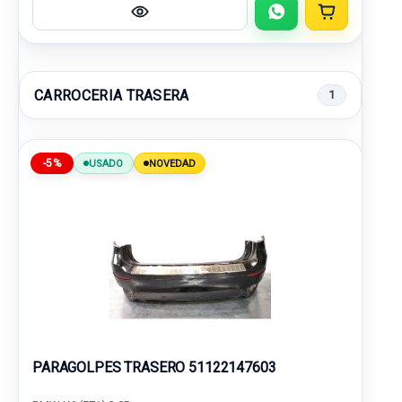
CARROCERIA TRASERA
1
-5%
USADO
NOVEDAD
PARAGOLPES TRASERO 51122147603