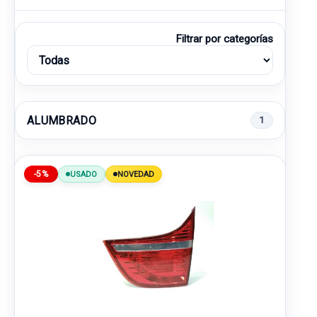
Filtrar por categorías
ALUMBRADO
1
-5%
USADO
NOVEDAD