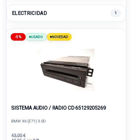
ELECTRICIDAD
1
-5%
USADO
NOVEDAD
SISTEMA AUDIO / RADIO CD 65129205269
BMW X6 (E71) 3.0D
43,00 €