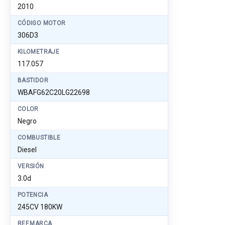
2010
CÓDIGO MOTOR
306D3
KILOMETRAJE
117.057
BASTIDOR
WBAFG62C20LG22698
COLOR
Negro
COMBUSTIBLE
Diesel
VERSIÓN
3.0d
POTENCIA
245CV 180KW
REF.MARCA