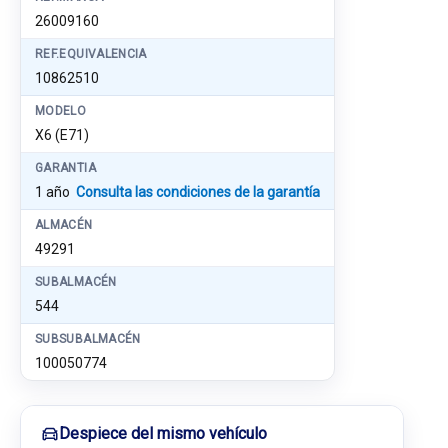
26009160
REF.EQUIVALENCIA
10862510
MODELO
X6 (E71)
GARANTIA
1 año
Consulta las condiciones de la garantía
ALMACÉN
49291
SUBALMACÉN
544
SUBSUBALMACÉN
100050774
Despiece del mismo vehículo