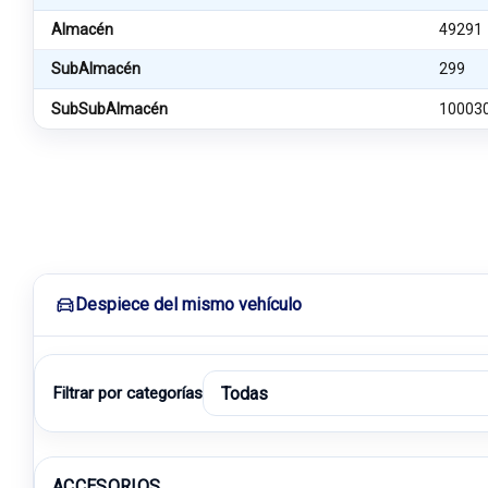
Almacén
49291
SubAlmacén
299
SubSubAlmacén
10003
Despiece del mismo vehículo
Filtrar por categorías
ACCESORIOS