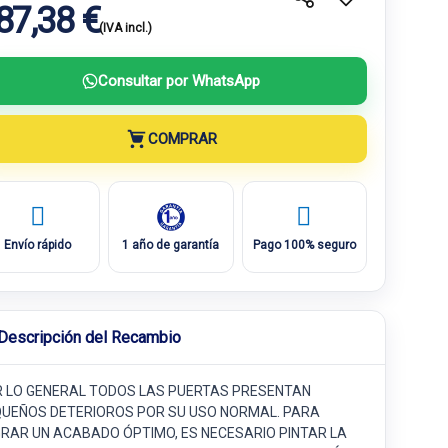
87,38 €
(IVA incl.)
Consultar por WhatsApp
COMPRAR
Envío rápido
1 año de garantía
Pago 100% seguro
Descripción del Recambio
 LO GENERAL TODOS LAS PUERTAS PRESENTAN
UEÑOS DETERIOROS POR SU USO NORMAL. PARA
RAR UN ACABADO ÓPTIMO, ES NECESARIO PINTAR LA