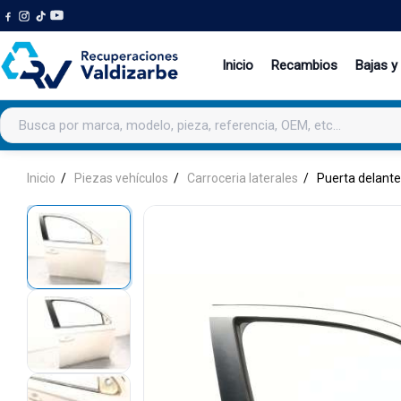
Inicio
Recambios
Bajas y
Buscar productos
Inicio
Piezas vehículos
Carroceria laterales
Puerta delant