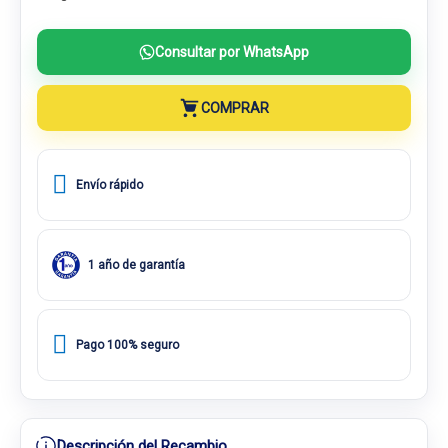
Consultar por WhatsApp
COMPRAR
Envío rápido
1 año de garantía
Pago 100% seguro
Descripción del Recambio