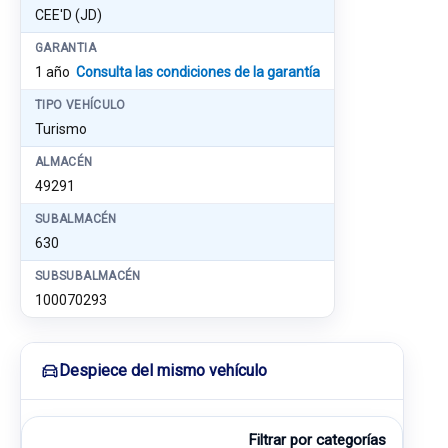
CEE'D (JD)
GARANTIA
1 año
Consulta las condiciones de la garantía
TIPO VEHÍCULO
Turismo
ALMACÉN
49291
SUBALMACÉN
630
SUBSUBALMACÉN
100070293
Despiece del mismo vehículo
Filtrar por categorías