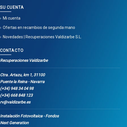
SU CUENTA
Mi cuenta
Ofertas en recambios de segunda mano
Novedades | Recuperaciones Valdizarbe S.L.
CONTACTO
Recuperaciones Valdizarbe
Ctra. Artazu, km 1, 31100
Puente la Reina - Navarra
(+34) 948 34 04 98
(+34) 668 848 123
rv@valdizarbe.es
Instalación Fotovoltaica - Fondos
Next Generation