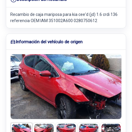
Recambio de caja mariposa para kia cee'd (jd) 1.6 crdi 136
referencia OEM IAM 351002A600 0280750612
Información del vehículo de origen