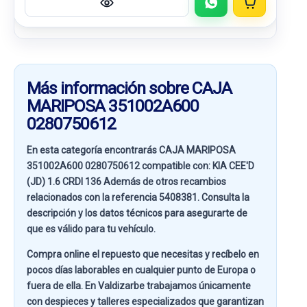
Más información sobre CAJA
MARIPOSA 351002A600
0280750612
En esta categoría encontrarás CAJA MARIPOSA
351002A600 0280750612 compatible con:
KIA CEE'D
(JD) 1.6 CRDI 136
Además de otros recambios
relacionados con la referencia
5408381
. Consulta la
descripción y los datos técnicos para asegurarte de
que es válido para tu vehículo.
Compra online el repuesto que necesitas y recíbelo en
pocos días laborables en cualquier punto de Europa o
fuera de ella. En
Valdizarbe
trabajamos únicamente
con despieces y talleres especializados que garantizan