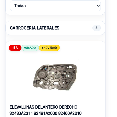
CARROCERIA LATERALES
3
-5%
USADO
NOVEDAD
ELEVALUNAS DELANTERO DERECHO
82480A2311 82481A2000 82460A2010