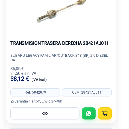
TRANSMISION TRASERA DERECHA 28421AJ011
SUBARU LEGACY FAMILIAR/OUTBACK B13 (BP) 2.0 DIESEL
CAT
35,00 €
31,50 € sin IVA.
38,12 €
(IVA incl.)
Ref: 5842079
OEM: 28421AJ011
Garantía 1 año
Envío 24-48h