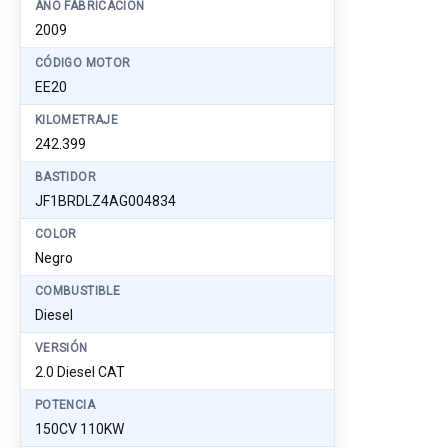
AÑO FABRICACIÓN
2009
CÓDIGO MOTOR
EE20
KILOMETRAJE
242.399
BASTIDOR
JF1BRDLZ4AG004834
COLOR
Negro
COMBUSTIBLE
Diesel
VERSIÓN
2.0 Diesel CAT
POTENCIA
150CV 110KW