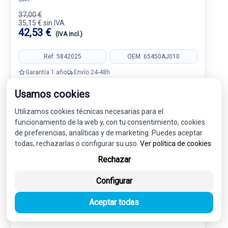
37,00 €
35,15 € sin IVA.
42,53 €
(IVA incl.)
Ref: 5842025
OEM: 65450AJ010
Garantía 1 año
Envío 24-48h
Usamos cookies
Utilizamos cookies técnicas necesarias para el
funcionamiento de la web y, con tu consentimiento, cookies
de preferencias, analíticas y de marketing. Puedes aceptar
-5%
USADO
NOVEDAD
todas, rechazarlas o configurar su uso.
Ver política de cookies
Rechazar
Configurar
Aceptar todas