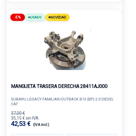
-5%
USADO
NOVEDAD
MANGUETA TRASERA DERECHA 28411AJ000
SUBARU LEGACY FAMILIAR/OUTBACK B13 (BP) 2.0 DIESEL
CAT
37,00 €
35,15 € sin IVA.
42,53 €
(IVA incl.)