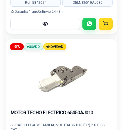
Ref: 5842024
OEM: 86510AJ080
Garantía 1 año
Envío 24-48h
-5%
USADO
NOVEDAD
MOTOR TECHO ELECTRICO 65450AJ010
SUBARU LEGACY FAMILIAR/OUTBACK B13 (BP) 2.0 DIESEL
CAT