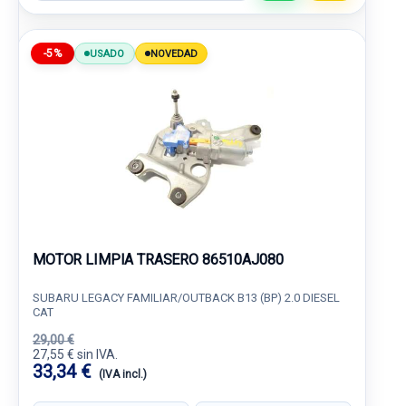
-5%
USADO
NOVEDAD
MOTOR LIMPIA TRASERO 86510AJ080
SUBARU LEGACY FAMILIAR/OUTBACK B13 (BP) 2.0 DIESEL
CAT
29,00 €
27,55 € sin IVA.
33,34 €
(IVA incl.)