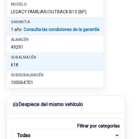
MODELO
LEGACY FAMILIAR/OUTBACK B13 (BP)
GARANTIA
1 año
Consulta las condiciones de la garantía
ALMACÉN
49291
SUBALMACÉN
618
SUBSUBALMACÉN
100064701
Despiece del mismo vehículo
Filtrar por categorías