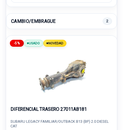
CAMBIO/EMBRAGUE
2
-5%
USADO
NOVEDAD
DIFERENCIAL TRASERO 27011AB181
SUBARU LEGACY FAMILIAR/OUTBACK B13 (BP) 2.0 DIESEL
CAT