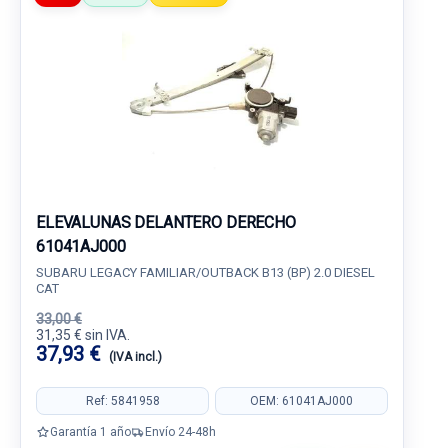
ELEVALUNAS DELANTERO DERECHO
61041AJ000
SUBARU LEGACY FAMILIAR/OUTBACK B13 (BP) 2.0 DIESEL
CAT
33,00 €
31,35 € sin IVA.
37,93 €
(IVA incl.)
Ref: 5841958
OEM: 61041AJ000
Garantía 1 año
Envío 24-48h