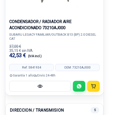
CONDENSADOR / RADIADOR AIRE
ACONDICIONADO 73210AJ000
SUBARU LEGACY FAMILIAR/OUTBACK B13 (BP) 2.0 DIESEL
CAT
37,00 €
35,15 € sin IVA.
42,53 €
(IVA incl.)
Ref: 5841934
OEM: 73210AJ000
Garantía 1 año
Envío 24-48h
DIRECCION / TRANSMISION
5