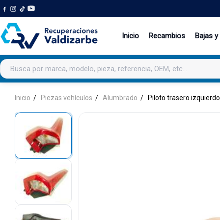
Inicio
Recambios
Bajas y
Buscar productos
Inicio
Piezas vehículos
Alumbrado
Piloto trasero izquierdo