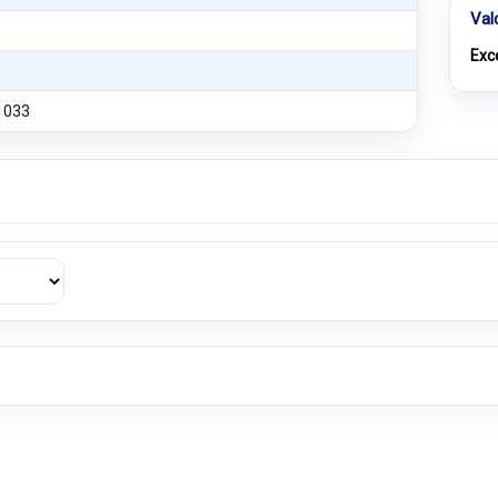
Val
Exc
1033