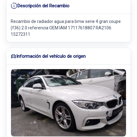
Descripción del Recambio
Recambio de radiador agua para bmw serie 4 gran coupe
(f36) 2.0 referencia OEM IAM 17117618807 RA2106
15272311
Información del vehículo de origen