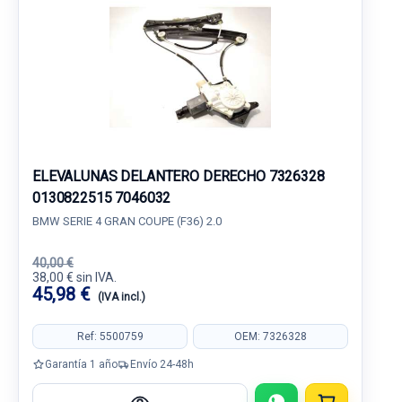
ELEVALUNAS DELANTERO DERECHO 7326328
0130822515 7046032
BMW SERIE 4 GRAN COUPE (F36) 2.0
40,00 €
38,00 € sin IVA.
45,98 €
(IVA incl.)
Ref: 5500759
OEM: 7326328
Garantía 1 año
Envío 24-48h