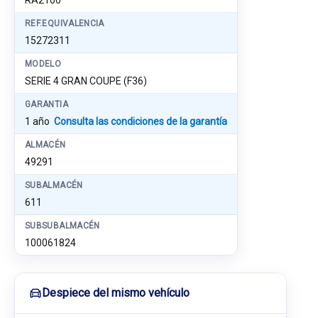
RA2106
REF.EQUIVALENCIA
15272311
MODELO
SERIE 4 GRAN COUPE (F36)
GARANTIA
1 año
Consulta las condiciones de la garantía
ALMACÉN
49291
SUBALMACÉN
611
SUBSUBALMACÉN
100061824
Despiece del mismo vehículo