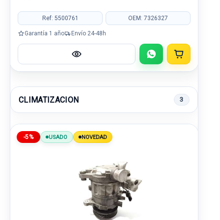
Ref: 5500761
OEM: 7326327
Garantía 1 año
Envío 24-48h
CLIMATIZACION
3
-5%
USADO
NOVEDAD