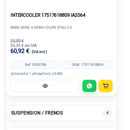
INTERCOOLER 17517618809 IA2064
BMW SERIE 4 GRAN COUPE (F36) 2.0
53,00 €
50,35 € sin IVA.
60,92 €
(IVA incl.)
Ref: 5500786
OEM: 17517618809
Garantía 1 año
Envío 24-48h
SUSPENSION / FRENOS
4