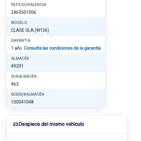
REF.EQUIVALENCIA
2463501006
MODELO
CLASE GLA (W156)
GARANTIA
1 año
Consulta las condiciones de la garantía
ALMACÉN
49291
SUBALMACÉN
463
SUBSUBALMACÉN
100041048
Despiece del mismo vehículo