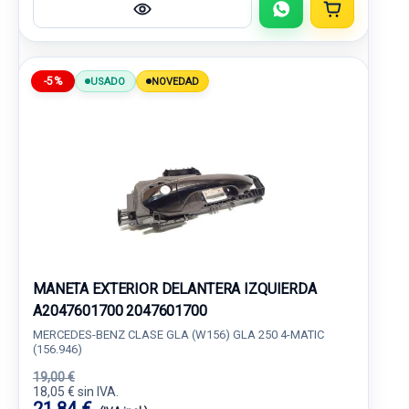
-5%
USADO
NOVEDAD
MANETA EXTERIOR DELANTERA IZQUIERDA
A2047601700 2047601700
MERCEDES-BENZ CLASE GLA (W156) GLA 250 4-MATIC
(156.946)
19,00 €
18,05 € sin IVA.