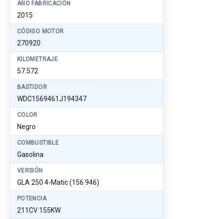
AÑO FABRICACIÓN
2015
CÓDIGO MOTOR
270920
KILOMETRAJE
57.572
BASTIDOR
WDC1569461J194347
COLOR
Negro
COMBUSTIBLE
Gasolina
VERSIÓN
GLA 250 4-Matic (156.946)
POTENCIA
211CV 155KW