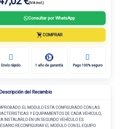
47,02 €
(IVA incl.)
Consultar por WhatsApp
COMPRAR
Envío rápido
1 año de garantía
Pago 100% seguro
Descripción del Recambio
PROBADO. EL MODULO ESTA CONFIGURADO CON LAS
ACTERISTICAS Y EQUIPAMIENTOS DE CADA VEHICULO,
A INSTALARLO EN UN SEGUNDO VEHÍCULO ES
ESARIO RECONFIGURAR EL MODULO CON EL EQUIPO