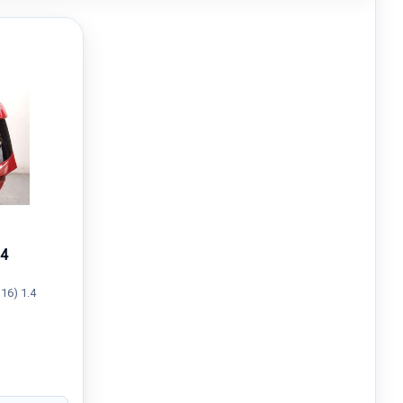
4
16) 1.4