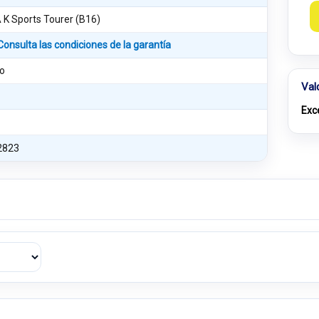
K Sports Tourer (B16)
Consulta las condiciones de la garantía
o
Val
Exc
2823