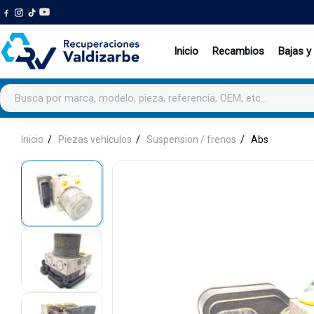
Inicio
Recambios
Bajas y
Buscar productos
Inicio
Piezas vehículos
Suspension / frenos
Abs