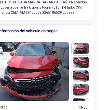
ECIFICO DE CADA MARCA. GARANTIA: 1 AÑO. Recambio
bs para opel astra k sports tourer (b16) 1.4 turbo (35)
erencia OEM IAM 39120573 2265106539 269838
Información del vehículo de origen
arca:
OPEL