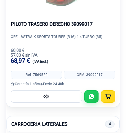
PILOTO TRASERO DERECHO 39099017
OPEL ASTRA K SPORTS TOURER (B16) 1.4 TURBO (35)
60,00 €
57,00 € sin IVA.
68,97 €
(IVA incl.)
Ref: 7569520
OEM: 39099017
Garantía 1 año
Envío 24-48h
CARROCERIA LATERALES
4