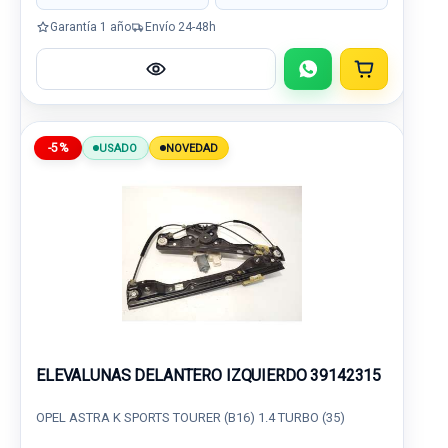
Garantía 1 año
Envío 24-48h
-5%
USADO
NOVEDAD
ELEVALUNAS DELANTERO IZQUIERDO 39142315
OPEL ASTRA K SPORTS TOURER (B16) 1.4 TURBO (35)