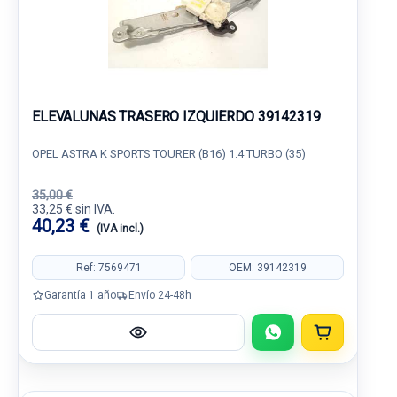
ELEVALUNAS TRASERO IZQUIERDO 39142319
OPEL ASTRA K SPORTS TOURER (B16) 1.4 TURBO (35)
35,00 €
33,25 € sin IVA.
40,23 €
(IVA incl.)
Ref: 7569471
OEM: 39142319
Garantía 1 año
Envío 24-48h