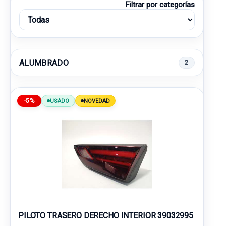
Filtrar por categorías
ALUMBRADO
2
-5%
USADO
NOVEDAD
PILOTO TRASERO DERECHO INTERIOR 39032995