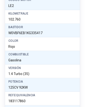
CÓDIGO MOTOR
LE2
KILOMETRAJE
102.760
BASTIDOR
W0VBF6EB1KG335417
COLOR
Rojo
COMBUSTIBLE
Gasolina
VERSIÓN
1.4 Turbo (35)
POTENCIA
125CV 92KW
REF.EQUIVALENCIA
183117860