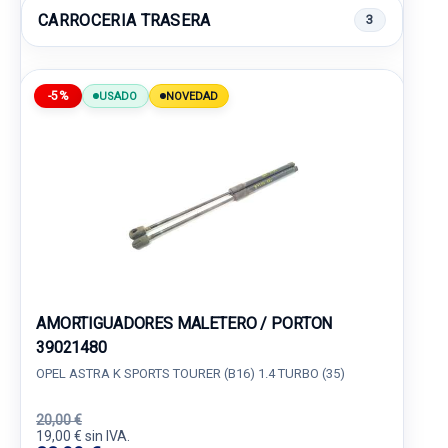
CARROCERIA TRASERA
3
-5%
USADO
NOVEDAD
AMORTIGUADORES MALETERO / PORTON
39021480
OPEL ASTRA K SPORTS TOURER (B16) 1.4 TURBO (35)
20,00 €
19,00 € sin IVA.