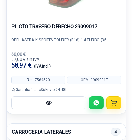
PILOTO TRASERO DERECHO 39099017
OPEL ASTRA K SPORTS TOURER (B16) 1.4 TURBO (35)
60,00 €
57,00 € sin IVA.
68,97 €
(IVA incl.)
Ref: 7569520
OEM: 39099017
Garantía 1 año
Envío 24-48h
CARROCERIA LATERALES
4