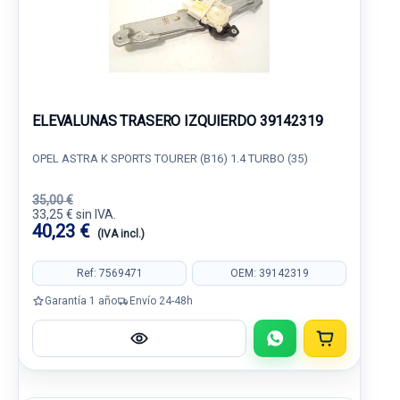
ELEVALUNAS TRASERO IZQUIERDO 39142319
OPEL ASTRA K SPORTS TOURER (B16) 1.4 TURBO (35)
35,00 €
33,25 € sin IVA.
40,23 €
(IVA incl.)
Ref: 7569471
OEM: 39142319
Garantía 1 año
Envío 24-48h