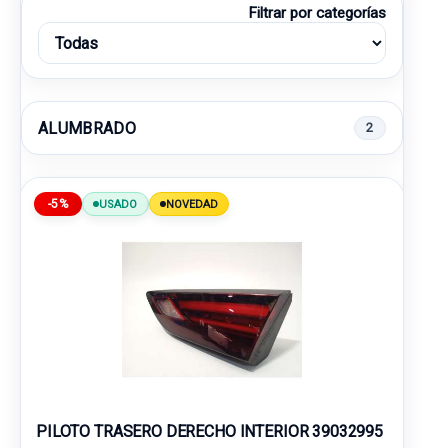
Filtrar por categorías
ALUMBRADO
2
-5%
USADO
NOVEDAD
PILOTO TRASERO DERECHO INTERIOR 39032995