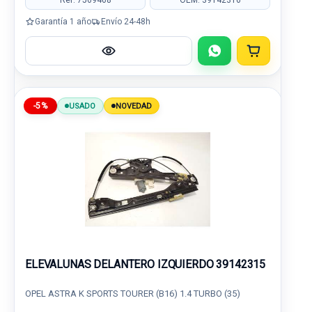
Garantía 1 año
Envío 24-48h
-5%
USADO
NOVEDAD
ELEVALUNAS DELANTERO IZQUIERDO 39142315
OPEL ASTRA K SPORTS TOURER (B16) 1.4 TURBO (35)