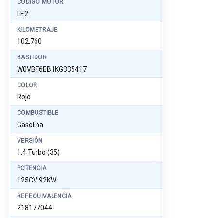
CÓDIGO MOTOR
LE2
KILOMETRAJE
102.760
BASTIDOR
W0VBF6EB1KG335417
COLOR
Rojo
COMBUSTIBLE
Gasolina
VERSIÓN
1.4 Turbo (35)
POTENCIA
125CV 92KW
REF.EQUIVALENCIA
218177044