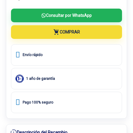
Consultar por WhatsApp
COMPRAR
Envío rápido
1 año de garantía
Pago 100% seguro
Descripción del Recambio