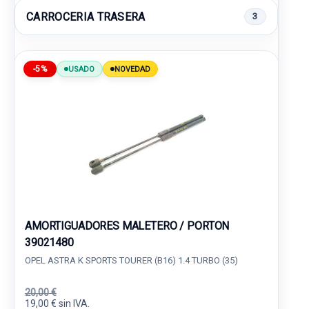
CARROCERIA TRASERA
3
-5%
USADO
NOVEDAD
AMORTIGUADORES MALETERO / PORTON
39021480
OPEL ASTRA K SPORTS TOURER (B16) 1.4 TURBO (35)
20,00 €
19,00 € sin IVA.