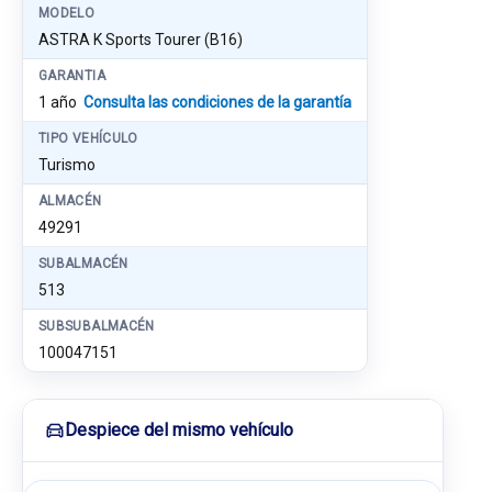
MODELO
ASTRA K Sports Tourer (B16)
GARANTIA
1 año
Consulta las condiciones de la garantía
TIPO VEHÍCULO
Turismo
ALMACÉN
49291
SUBALMACÉN
513
SUBSUBALMACÉN
100047151
Despiece del mismo vehículo