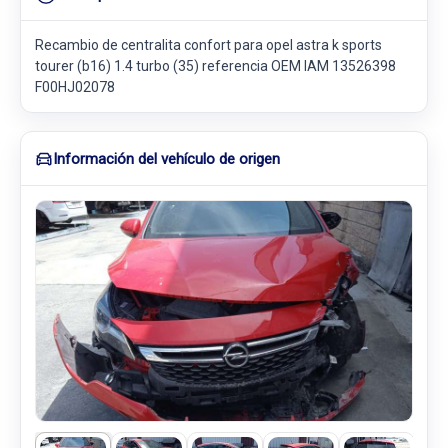
Recambio de centralita confort para opel astra k sports
tourer (b16) 1.4 turbo (35) referencia OEM IAM 13526398
F00HJ02078
Información del vehículo de origen