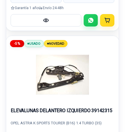
Garantía 1 año
Envío 24-48h
-5%
USADO
NOVEDAD
ELEVALUNAS DELANTERO IZQUIERDO 39142315
OPEL ASTRA K SPORTS TOURER (B16) 1.4 TURBO (35)