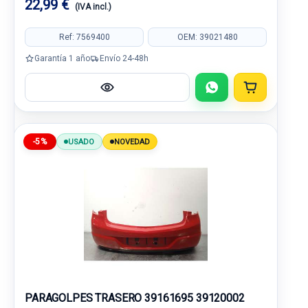
22,99 €
(IVA incl.)
Ref: 7569400
OEM: 39021480
Garantía 1 año
Envío 24-48h
-5%
USADO
NOVEDAD
PARAGOLPES TRASERO 39161695 39120002