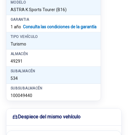
MODELO
ASTRA K Sports Tourer (B16)
GARANTIA
1 año
Consulta las condiciones de la garantía
TIPO VEHÍCULO
Turismo
ALMACÉN
49291
SUBALMACÉN
534
SUBSUBALMACÉN
100049440
Despiece del mismo vehículo