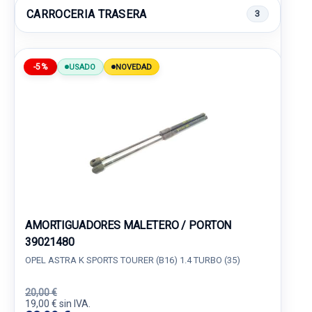
CARROCERIA TRASERA
3
-5%
USADO
NOVEDAD
AMORTIGUADORES MALETERO / PORTON
39021480
OPEL ASTRA K SPORTS TOURER (B16) 1.4 TURBO (35)
20,00 €
19,00 € sin IVA.