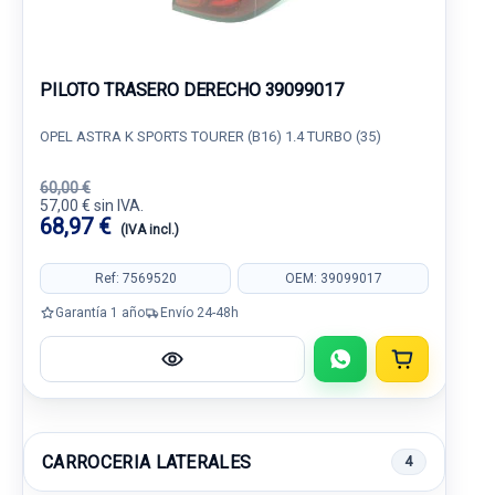
PILOTO TRASERO DERECHO 39099017
OPEL ASTRA K SPORTS TOURER (B16) 1.4 TURBO (35)
60,00 €
57,00 € sin IVA.
68,97 €
(IVA incl.)
Ref: 7569520
OEM: 39099017
Garantía 1 año
Envío 24-48h
CARROCERIA LATERALES
4