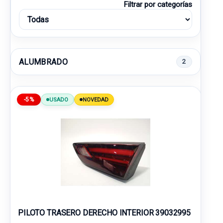
Filtrar por categorías
ALUMBRADO
2
-5%
USADO
NOVEDAD
PILOTO TRASERO DERECHO INTERIOR 39032995