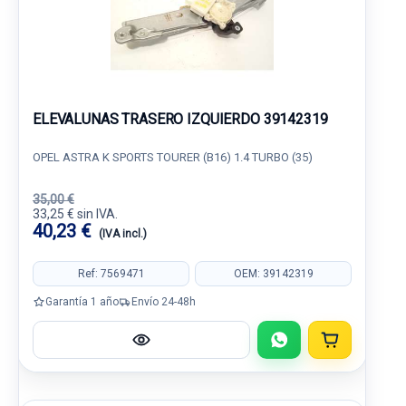
ELEVALUNAS TRASERO IZQUIERDO 39142319
OPEL ASTRA K SPORTS TOURER (B16) 1.4 TURBO (35)
35,00 €
33,25 € sin IVA.
40,23 €
(IVA incl.)
Ref: 7569471
OEM: 39142319
Garantía 1 año
Envío 24-48h