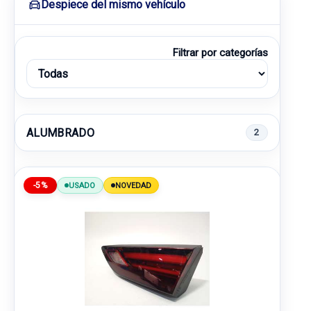
Despiece del mismo vehículo
Filtrar por categorías
ALUMBRADO
2
-5%
USADO
NOVEDAD