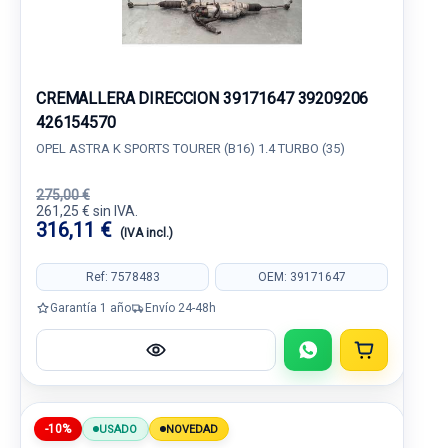
CREMALLERA DIRECCION 39171647 39209206
426154570
OPEL ASTRA K SPORTS TOURER (B16) 1.4 TURBO (35)
275,00 €
261,25 € sin IVA.
316,11 €
(IVA incl.)
Ref: 7578483
OEM: 39171647
Garantía 1 año
Envío 24-48h
-10%
USADO
NOVEDAD