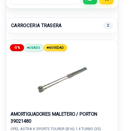
CARROCERIA TRASERA
2
-5%
USADO
NOVEDAD
AMORTIGUADORES MALETERO / PORTON
39021480
OPEL ASTRA K SPORTS TOURER (B16) 1.4 TURBO (35)