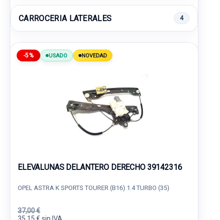
CARROCERIA LATERALES
4
-5%
USADO
NOVEDAD
ELEVALUNAS DELANTERO DERECHO 39142316
OPEL ASTRA K SPORTS TOURER (B16) 1.4 TURBO (35)
37,00 €
35,15 € sin IVA.