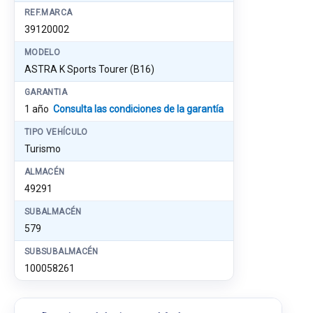
REF.MARCA
39120002
MODELO
ASTRA K Sports Tourer (B16)
GARANTIA
1 año
Consulta las condiciones de la garantía
TIPO VEHÍCULO
Turismo
ALMACÉN
49291
SUBALMACÉN
579
SUBSUBALMACÉN
100058261