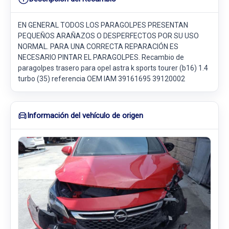
EN GENERAL TODOS LOS PARAGOLPES PRESENTAN
PEQUEÑOS ARAÑAZOS O DESPERFECTOS POR SU USO
NORMAL. PARA UNA CORRECTA REPARACIÓN ES
NECESARIO PINTAR EL PARAGOLPES. Recambio de
paragolpes trasero para opel astra k sports tourer (b16) 1.4
turbo (35) referencia OEM IAM 39161695 39120002
Información del vehículo de origen