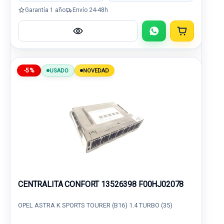
Garantía 1 año
Envío 24-48h
-5%
USADO
NOVEDAD
CENTRALITA CONFORT 13526398 F00HJ02078
OPEL ASTRA K SPORTS TOURER (B16) 1.4 TURBO (35)