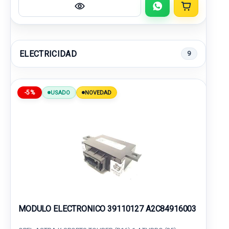
ELECTRICIDAD
9
-5%
USADO
NOVEDAD
MODULO ELECTRONICO 39110127 A2C84916003