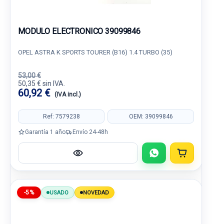
MODULO ELECTRONICO 39099846
OPEL ASTRA K SPORTS TOURER (B16) 1.4 TURBO (35)
53,00 €
50,35 € sin IVA.
60,92 €
(IVA incl.)
Ref: 7579238
OEM: 39099846
Garantía 1 año
Envío 24-48h
-5%
USADO
NOVEDAD