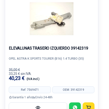
ELEVALUNAS TRASERO IZQUIERDO 39142319
OPEL ASTRA K SPORTS TOURER (B16) 1.4 TURBO (35)
35,00 €
33,25 € sin IVA.
40,23 €
(IVA incl.)
Ref: 7569471
OEM: 39142319
Garantía 1 año
Envío 24-48h