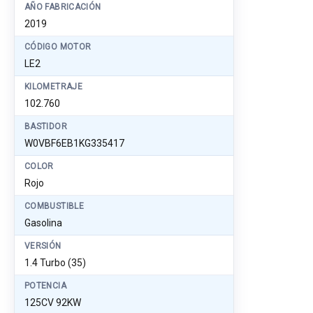
AÑO FABRICACIÓN
2019
CÓDIGO MOTOR
LE2
KILOMETRAJE
102.760
BASTIDOR
W0VBF6EB1KG335417
COLOR
Rojo
COMBUSTIBLE
Gasolina
VERSIÓN
1.4 Turbo (35)
POTENCIA
125CV 92KW