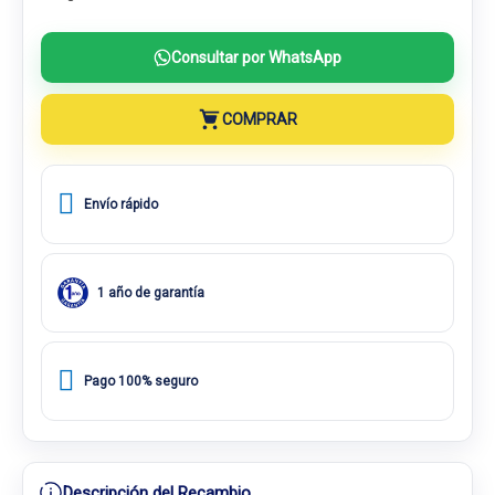
Consultar por WhatsApp
COMPRAR
Envío rápido
1 año de garantía
Pago 100% seguro
Descripción del Recambio