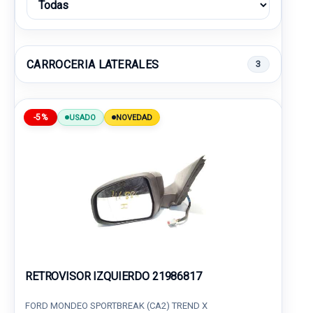
CARROCERIA LATERALES
3
-5%
USADO
NOVEDAD
RETROVISOR IZQUIERDO 21986817
FORD MONDEO SPORTBREAK (CA2) TREND X