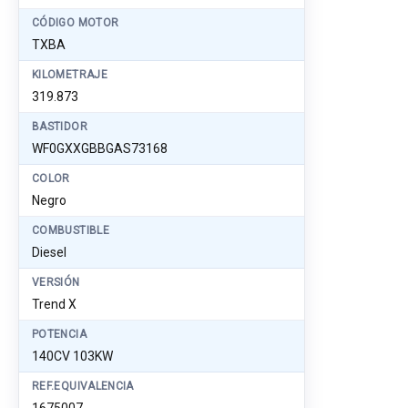
CÓDIGO MOTOR
TXBA
KILOMETRAJE
319.873
BASTIDOR
WF0GXXGBBGAS73168
COLOR
Negro
COMBUSTIBLE
Diesel
VERSIÓN
Trend X
POTENCIA
140CV 103KW
REF.EQUIVALENCIA