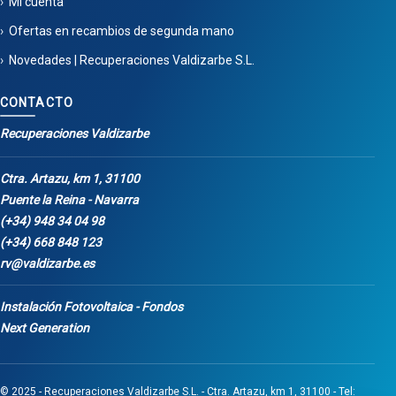
Mi cuenta
Ofertas en recambios de segunda mano
Novedades | Recuperaciones Valdizarbe S.L.
CONTACTO
Recuperaciones Valdizarbe
Ctra. Artazu, km 1, 31100
Puente la Reina - Navarra
(+34) 948 34 04 98
(+34) 668 848 123
rv@valdizarbe.es
Instalación Fotovoltaica - Fondos
Next Generation
© 2025 - Recuperaciones Valdizarbe S.L. - Ctra. Artazu, km 1, 31100 - Tel: