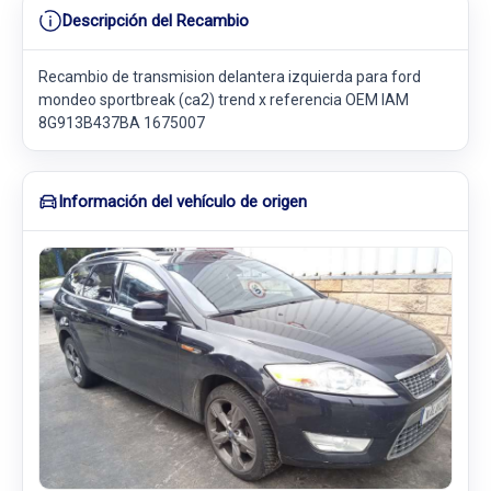
Descripción del Recambio
Recambio de transmision delantera izquierda para ford
mondeo sportbreak (ca2) trend x referencia OEM IAM
8G913B437BA 1675007
Información del vehículo de origen