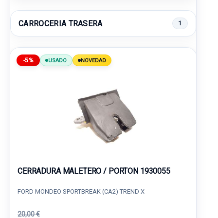
CARROCERIA TRASERA
1
-5%
USADO
NOVEDAD
CERRADURA MALETERO / PORTON 1930055
FORD MONDEO SPORTBREAK (CA2) TREND X
20,00 €