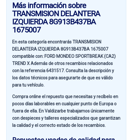
Más información sobre
TRANSMISION DELANTERA
IZQUIERDA 8G913B437BA
1675007
En esta categoría encontrarás TRANSMISION
DELANTERA IZQUIERDA 8G913B437BA 1675007
compatible con:
FORD MONDEO SPORTBREAK (CA2)
TREND X
Además de otros recambios relacionados
con la referencia
6431517
. Consulta la descripción y
los datos técnicos para asegurarte de que es válido
para tu vehículo.
Compra online el repuesto que necesitas y recíbelo en
pocos días laborables en cualquier punto de Europa o
fuera de ella. En
Valdizarbe
trabajamos únicamente
con despieces y talleres especializados que garantizan
la calidad y el correcto estado de los recambios.