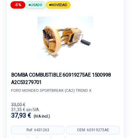
-5%
USADO
NOVEDAD
BOMBA COMBUSTIBLE 6G919275AE 1500998
A2C53279701
FORD MONDEO SPORTBREAK (CA2) TREND X
33,00 €
31,35 € sin IVA.
37,93 €
(IVA incl.)
Ref: 6431263
OEM: 6G919275AE