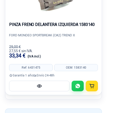
PINZA FRENO DELANTERA IZQUIERDA 1583140
FORD MONDEO SPORTBREAK (CA2) TREND X
29,00 €
27,55 € sin IVA.
33,34 €
(IVA incl.)
Ref: 6431475
OEM: 1583140
Garantía 1 año
Envío 24-48h