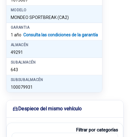
1675007
MODELO
MONDEO SPORTBREAK (CA2)
GARANTIA
1 año
Consulta las condiciones de la garantía
ALMACÉN
49291
SUBALMACÉN
643
SUBSUBALMACÉN
100079931
Despiece del mismo vehículo
Filtrar por categorías