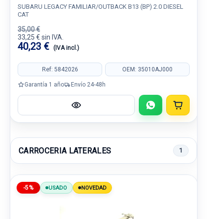
SUBARU LEGACY FAMILIAR/OUTBACK B13 (BP) 2.0 DIESEL
CAT
35,00 €
33,25 € sin IVA.
40,23 €
(IVA incl.)
Ref: 5842026
OEM: 35010AJ000
Garantía 1 año
Envío 24-48h
CARROCERIA LATERALES
1
-5%
USADO
NOVEDAD