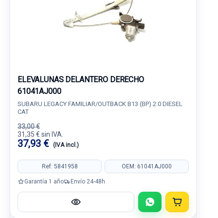
ELEVALUNAS DELANTERO DERECHO
61041AJ000
SUBARU LEGACY FAMILIAR/OUTBACK B13 (BP) 2.0 DIESEL
CAT
33,00 €
31,35 € sin IVA.
37,93 €
(IVA incl.)
Ref: 5841958
OEM: 61041AJ000
Garantía 1 año
Envío 24-48h