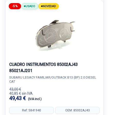
-5%
USADO
NOVEDAD
CUADRO INSTRUMENTOS 85002AJ43
85021AJ201
SUBARU LEGACY FAMILIAR/OUTBACK B13 (BP) 2.0 DIESEL
CAT
43,00 €
40,85 € sin IVA.
49,43 €
(IVA incl.)
Ref: 5841940
OEM: 85002AJ43