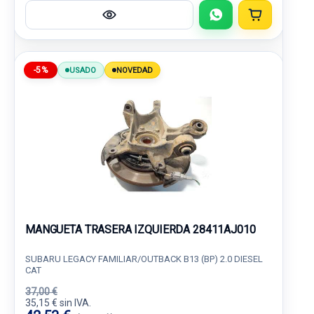
-5%
USADO
NOVEDAD
MANGUETA TRASERA IZQUIERDA 28411AJ010
SUBARU LEGACY FAMILIAR/OUTBACK B13 (BP) 2.0 DIESEL
CAT
37,00 €
35,15 € sin IVA.