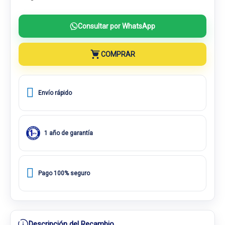
Consultar por WhatsApp
COMPRAR
Envío rápido
1 año de garantía
Pago 100% seguro
Descripción del Recambio