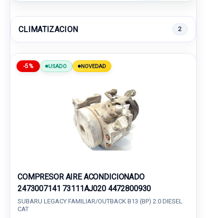
CLIMATIZACION
2
-5%
USADO
NOVEDAD
COMPRESOR AIRE ACONDICIONADO
2473007141 73111AJ020 4472800930
SUBARU LEGACY FAMILIAR/OUTBACK B13 (BP) 2.0 DIESEL
CAT