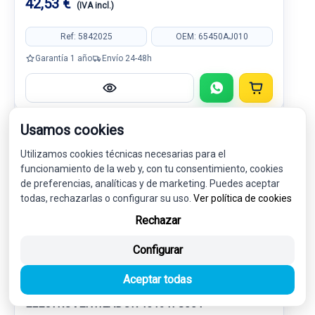
42,53 €
(IVA incl.)
Ref: 5842025
OEM: 65450AJ010
Garantía 1 año
Envío 24-48h
Usamos cookies
-5%
USADO
NOVEDAD
Utilizamos cookies técnicas necesarias para el
funcionamiento de la web y, con tu consentimiento, cookies
de preferencias, analíticas y de marketing. Puedes aceptar
todas, rechazarlas o configurar su uso.
Ver política de cookies
Rechazar
Configurar
Aceptar todas
ELECTROVENTILADOR 45131FG001