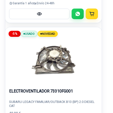
Garantía 1 año
Envío 24-48h
-5%
USADO
NOVEDAD
ELECTROVENTILADOR 73310FG001
SUBARU LEGACY FAMILIAR/OUTBACK B13 (BP) 2.0 DIESEL
CAT