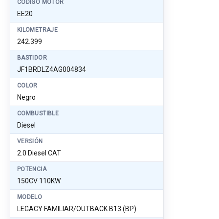
CÓDIGO MOTOR
EE20
KILOMETRAJE
242.399
BASTIDOR
JF1BRDLZ4AG004834
COLOR
Negro
COMBUSTIBLE
Diesel
VERSIÓN
2.0 Diesel CAT
POTENCIA
150CV 110KW
MODELO
LEGACY FAMILIAR/OUTBACK B13 (BP)