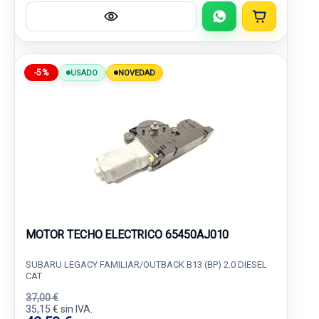
-5%
USADO
NOVEDAD
MOTOR TECHO ELECTRICO 65450AJ010
SUBARU LEGACY FAMILIAR/OUTBACK B13 (BP) 2.0 DIESEL
CAT
37,00 €
35,15 € sin IVA.