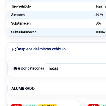
Tipo vehículo
Turism
Almacén
49291
SubAlmacén
506
SubSubAlmacén
10004
Despiece del mismo vehículo
Filtrar por categorías
ALUMBRADO