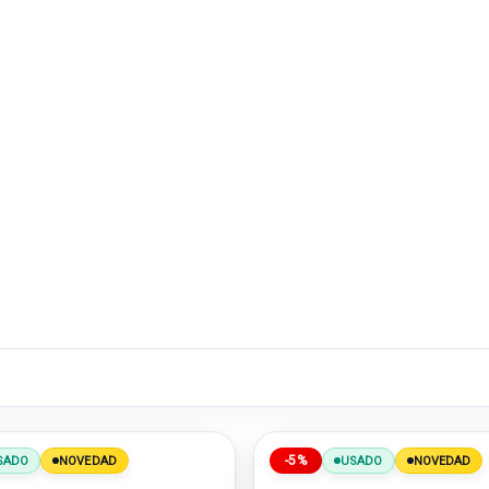
-5%
SADO
NOVEDAD
USADO
NOVEDAD