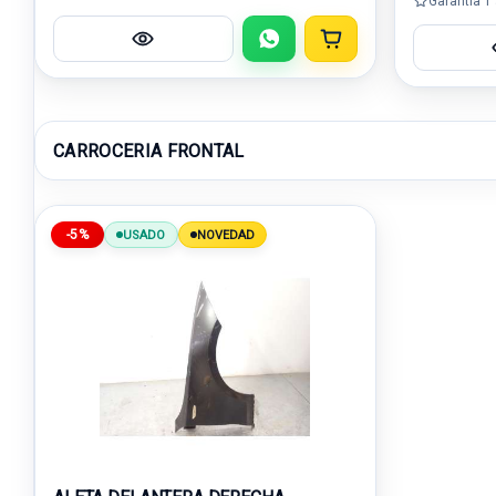
Garantía 1
CARROCERIA FRONTAL
-5%
USADO
NOVEDAD