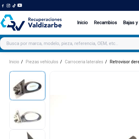
Inicio
Recambios
Bajas y
Buscar productos
Inicio
Piezas vehículos
Carroceria laterales
Retrovisor der