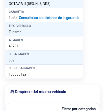
OCTAVIA III (5E3, NL3, NR3)
GARANTIA
1 año
Consulta las condiciones de la garantía
TIPO VEHÍCULO
Turismo
ALMACÉN
49291
SUBALMACÉN
539
SUBSUBALMACÉN
100050129
Despiece del mismo vehículo
Filtrar por categorías