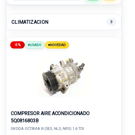
CLIMATIZACION
3
-5%
USADO
NOVEDAD
COMPRESOR AIRE ACONDICIONADO
5Q0816803B
SKODA OCTAVIA III (5E3, NL3, NR3) 1.6 TDI