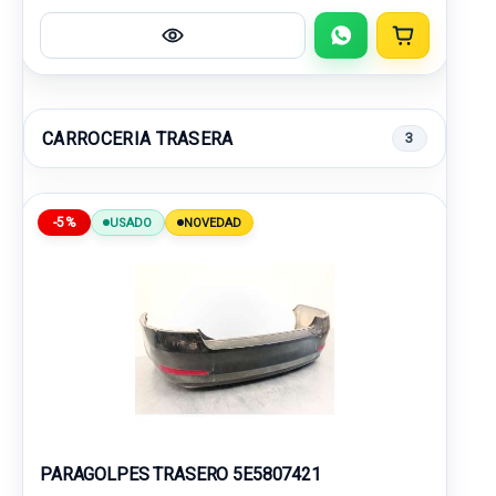
CARROCERIA TRASERA
3
-5%
USADO
NOVEDAD
PARAGOLPES TRASERO 5E5807421