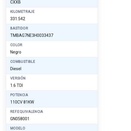
CXXB
KILOMETRAJE
331.542
BASTIDOR
TMBAG7NE3H0033437
COLOR
Negro
COMBUSTIBLE
Diesel
VERSIÓN
1.6 TDI
POTENCIA
110CV 81KW
REF.EQUIVALENCIA
GN058001
MODELO