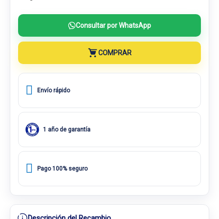
Consultar por WhatsApp
COMPRAR
Envío rápido
1 año de garantía
Pago 100% seguro
Descripción del Recambio