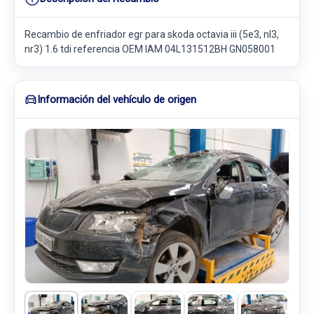
Recambio de enfriador egr para skoda octavia iii (5e3, nl3,
nr3) 1.6 tdi referencia OEM IAM 04L131512BH GN058001
Información del vehículo de origen