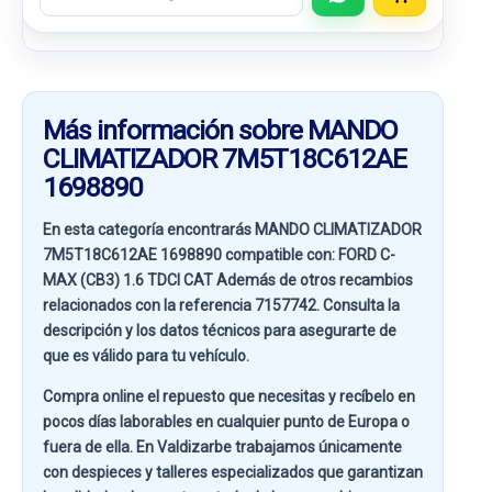
Más información sobre MANDO
CLIMATIZADOR 7M5T18C612AE
1698890
En esta categoría encontrarás MANDO CLIMATIZADOR
7M5T18C612AE 1698890 compatible con:
FORD C-
MAX (CB3) 1.6 TDCI CAT
Además de otros recambios
relacionados con la referencia
7157742
. Consulta la
descripción y los datos técnicos para asegurarte de
que es válido para tu vehículo.
Compra online el repuesto que necesitas y recíbelo en
pocos días laborables en cualquier punto de Europa o
fuera de ella. En
Valdizarbe
trabajamos únicamente
con despieces y talleres especializados que garantizan