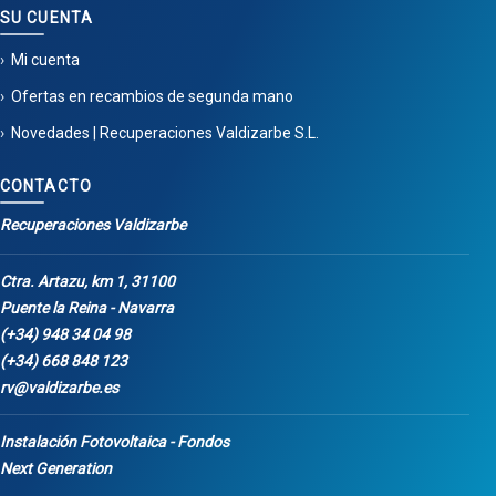
SU CUENTA
Mi cuenta
Ofertas en recambios de segunda mano
Novedades | Recuperaciones Valdizarbe S.L.
CONTACTO
Recuperaciones Valdizarbe
Ctra. Artazu, km 1, 31100
Puente la Reina - Navarra
(+34) 948 34 04 98
(+34) 668 848 123
rv@valdizarbe.es
Instalación Fotovoltaica - Fondos
Next Generation