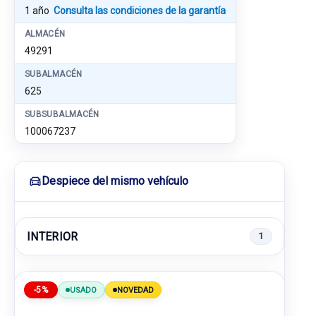
1 año
Consulta las condiciones de la garantía
ALMACÉN
49291
SUBALMACÉN
625
SUBSUBALMACÉN
100067237
Despiece del mismo vehículo
INTERIOR
1
-5%
USADO
NOVEDAD