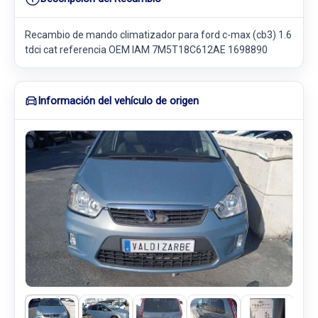
Recambio de mando climatizador para ford c-max (cb3) 1.6
tdci cat referencia OEM IAM 7M5T18C612AE 1698890
Información del vehículo de origen