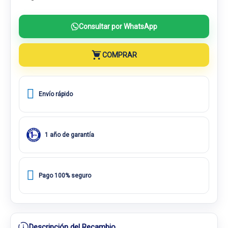
Consultar por WhatsApp
COMPRAR
Envío rápido
1 año de garantía
Pago 100% seguro
Descripción del Recambio