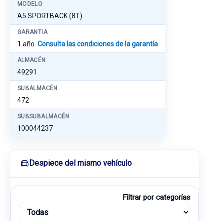
MODELO
A5 SPORTBACK (8T)
GARANTIA
1 año
Consulta las condiciones de la garantía
ALMACÉN
49291
SUBALMACÉN
472
SUBSUBALMACÉN
100044237
Despiece del mismo vehículo
Filtrar por categorías