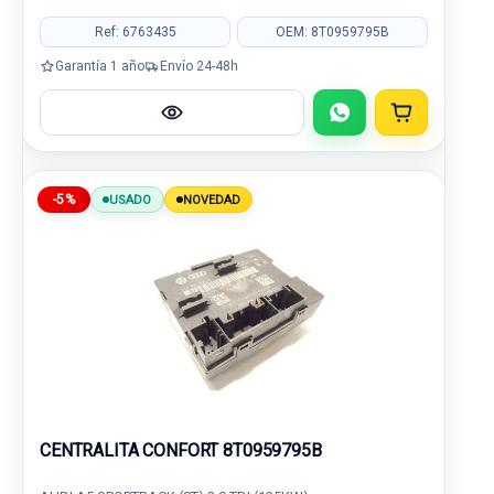
Ref: 6763435
OEM: 8T0959795B
Garantía 1 año
Envío 24-48h
-5%
USADO
NOVEDAD
CENTRALITA CONFORT 8T0959795B