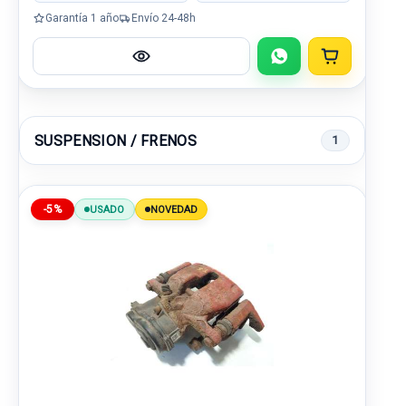
Garantía 1 año
Envío 24-48h
SUSPENSION / FRENOS
1
-5%
USADO
NOVEDAD