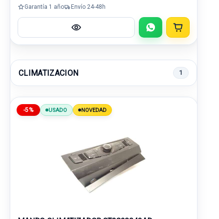
Garantía 1 año
Envío 24-48h
CLIMATIZACION
1
-5%
USADO
NOVEDAD