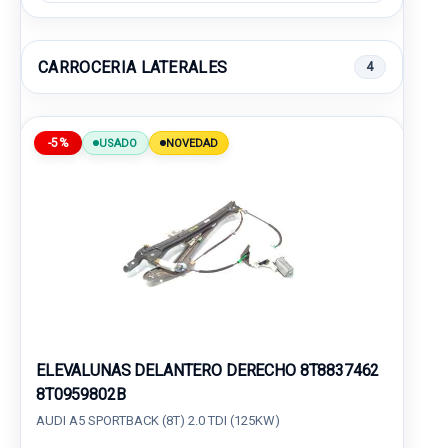
CARROCERIA LATERALES
4
-5%
USADO
NOVEDAD
ELEVALUNAS DELANTERO DERECHO 8T8837462
8T0959802B
AUDI A5 SPORTBACK (8T) 2.0 TDI (125KW)