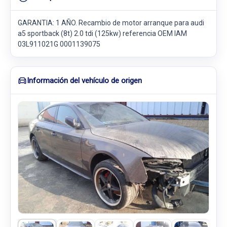
GARANTIA: 1 AÑO. Recambio de motor arranque para audi
a5 sportback (8t) 2.0 tdi (125kw) referencia OEM IAM
03L911021G 0001139075
Información del vehículo de origen