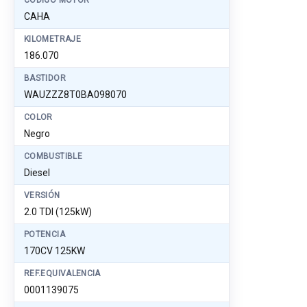
CÓDIGO MOTOR
CAHA
KILOMETRAJE
186.070
BASTIDOR
WAUZZZ8T0BA098070
COLOR
Negro
COMBUSTIBLE
Diesel
VERSIÓN
2.0 TDI (125kW)
POTENCIA
170CV 125KW
REF.EQUIVALENCIA
0001139075