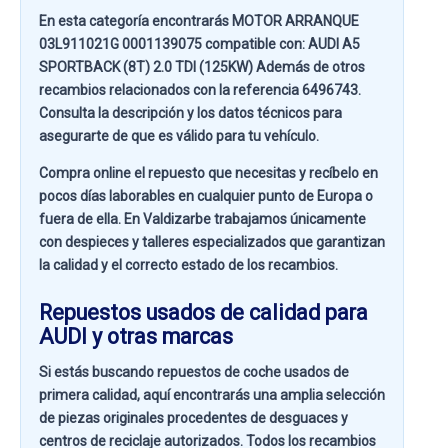
En esta categoría encontrarás MOTOR ARRANQUE
03L911021G 0001139075 compatible con:
AUDI A5
SPORTBACK (8T) 2.0 TDI (125KW)
Además de otros
recambios relacionados con la referencia
6496743
.
Consulta la descripción y los datos técnicos para
asegurarte de que es válido para tu vehículo.
Compra online el repuesto que necesitas y recíbelo en
pocos días laborables en cualquier punto de Europa o
fuera de ella. En
Valdizarbe
trabajamos únicamente
con despieces y talleres especializados que garantizan
la calidad y el correcto estado de los recambios.
Repuestos usados de calidad para
AUDI y otras marcas
Si estás buscando
repuestos de coche usados de
primera calidad
, aquí encontrarás una amplia selección
de piezas originales procedentes de desguaces y
centros de reciclaje autorizados. Todos los recambios