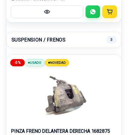
SUSPENSION / FRENOS
3
-5%
USADO
NOVEDAD
PINZA FRENO DELANTERA DERECHA 1682875