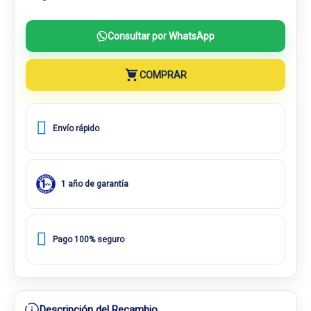
Consultar por WhatsApp
COMPRAR
Envío rápido
1 año de garantía
Pago 100% seguro
Descripción del Recambio