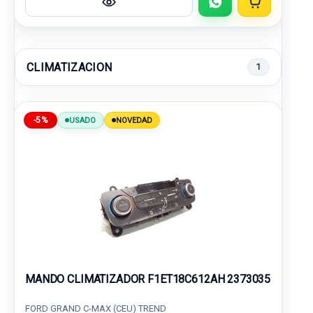
CLIMATIZACION
1
-5%
USADO
NOVEDAD
MANDO CLIMATIZADOR F1ET18C612AH 2373035
FORD GRAND C-MAX (CEU) TREND