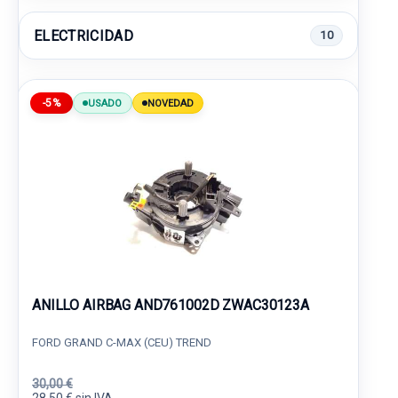
ELECTRICIDAD
10
-5%
USADO
NOVEDAD
ANILLO AIRBAG AND761002D ZWAC30123A
FORD GRAND C-MAX (CEU) TREND
30,00 €