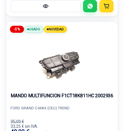
-5%
USADO
NOVEDAD
MANDO MULTIFUNCION F1CT18K811HC 2002936
FORD GRAND C-MAX (CEU) TREND
35,00 €
33,25 € sin IVA.