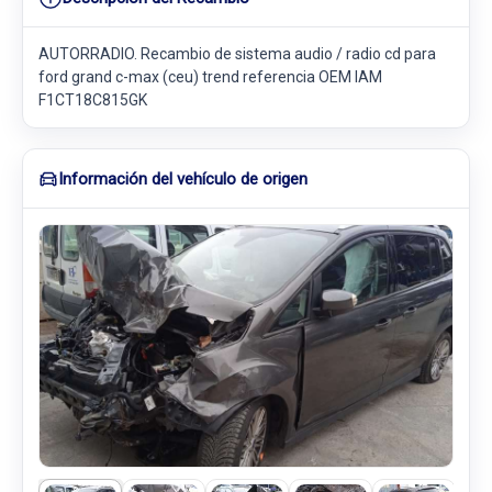
AUTORRADIO. Recambio de sistema audio / radio cd para
ford grand c-max (ceu) trend referencia OEM IAM
F1CT18C815GK
Información del vehículo de origen