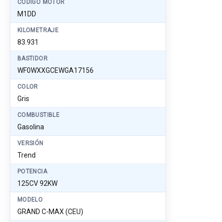
CÓDIGO MOTOR
M1DD
KILOMETRAJE
83.931
BASTIDOR
WF0WXXGCEWGA17156
COLOR
Gris
COMBUSTIBLE
Gasolina
VERSIÓN
Trend
POTENCIA
125CV 92KW
MODELO
GRAND C-MAX (CEU)