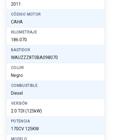
2011
CÓDIGO MOTOR
CAHA
KILOMETRAJE
186.070
BASTIDOR
WAUZZZ8T0BA098070
COLOR
Negro
COMBUSTIBLE
Diesel
VERSIÓN
2.0 TDI (125kW)
POTENCIA
170CV 125KW
MODELO