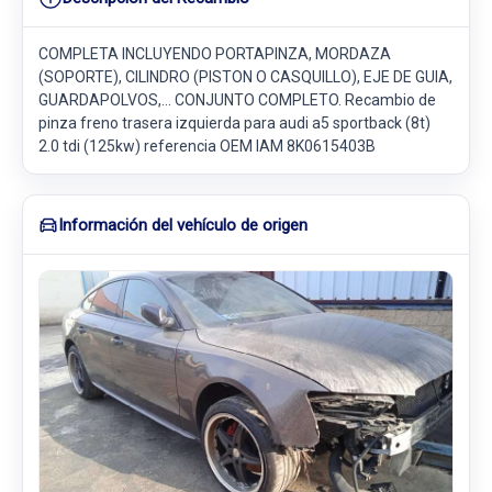
COMPLETA INCLUYENDO PORTAPINZA, MORDAZA
(SOPORTE), CILINDRO (PISTON O CASQUILLO), EJE DE GUIA,
GUARDAPOLVOS,... CONJUNTO COMPLETO. Recambio de
pinza freno trasera izquierda para audi a5 sportback (8t)
2.0 tdi (125kw) referencia OEM IAM 8K0615403B
Información del vehículo de origen