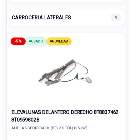
CARROCERIA LATERALES
4
-5%
USADO
NOVEDAD
ELEVALUNAS DELANTERO DERECHO 8T8837462
8T0959802B
AUDI A5 SPORTBACK (8T) 2.0 TDI (125KW)