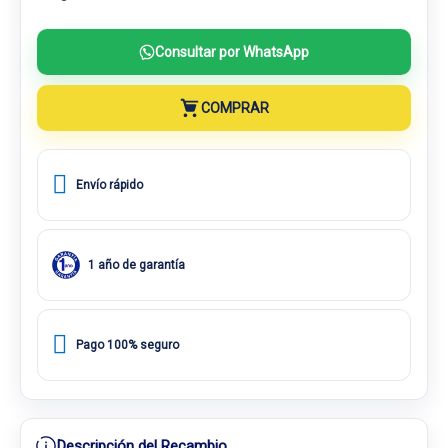
Consultar por WhatsApp
COMPRAR
Envío rápido
1 año de garantía
Pago 100% seguro
Descripción del Recambio