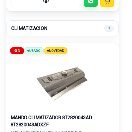
CLIMATIZACION
1
-5%
USADO
NOVEDAD
MANDO CLIMATIZADOR 8T2820043AD
8T2820043ADXZF