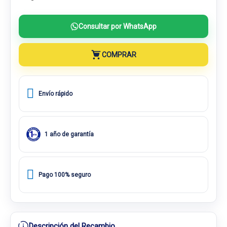
Consultar por WhatsApp
COMPRAR
Envío rápido
1 año de garantía
Pago 100% seguro
Descripción del Recambio