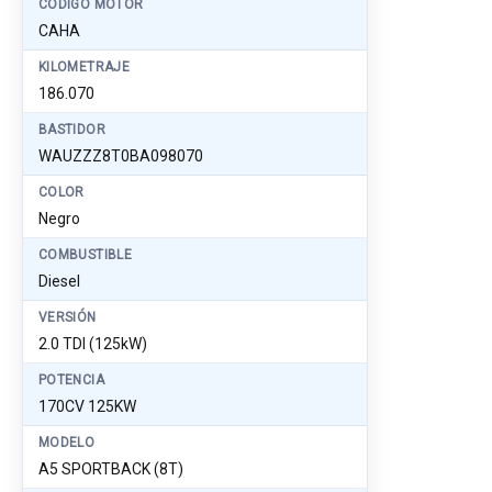
CÓDIGO MOTOR
CAHA
KILOMETRAJE
186.070
BASTIDOR
WAUZZZ8T0BA098070
COLOR
Negro
COMBUSTIBLE
Diesel
VERSIÓN
2.0 TDI (125kW)
POTENCIA
170CV 125KW
MODELO
A5 SPORTBACK (8T)