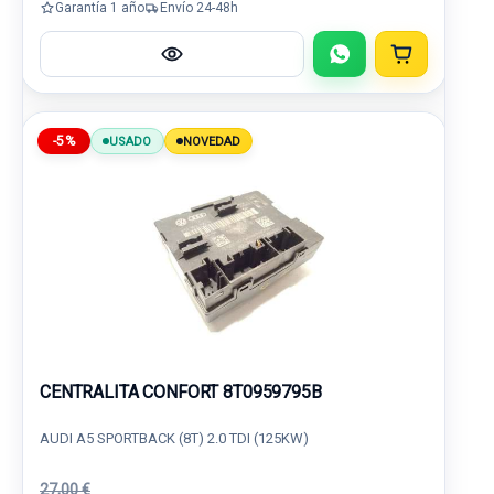
Garantía 1 año
Envío 24-48h
-5%
USADO
NOVEDAD
CENTRALITA CONFORT 8T0959795B
AUDI A5 SPORTBACK (8T) 2.0 TDI (125KW)
27,00 €