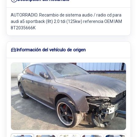
AUTORRADIO. Recambio de sistema audio / radio cd para
audi a5 sportback (8t) 2.0 tdi (125kw) referencia OEM IAM
8T2035666K
Información del vehículo de origen