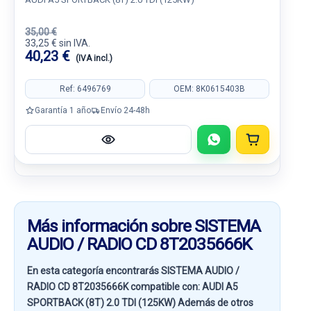
35,00 €
33,25 € sin IVA.
40,23 €
(IVA incl.)
Ref: 6496769
OEM: 8K0615403B
Garantía 1 año
Envío 24-48h
Más información sobre SISTEMA
AUDIO / RADIO CD 8T2035666K
En esta categoría encontrarás SISTEMA AUDIO /
RADIO CD 8T2035666K compatible con:
AUDI A5
SPORTBACK (8T) 2.0 TDI (125KW)
Además de otros