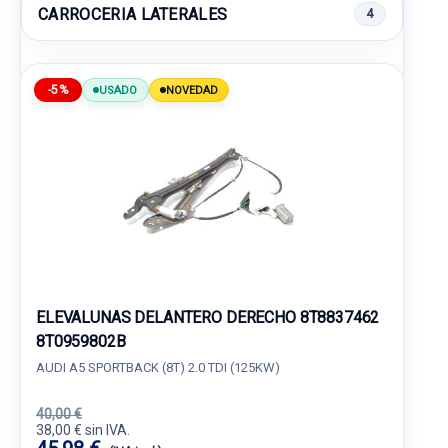
CARROCERIA LATERALES
4
-5%
USADO
NOVEDAD
ELEVALUNAS DELANTERO DERECHO 8T8837462
8T0959802B
AUDI A5 SPORTBACK (8T) 2.0 TDI (125KW)
40,00 €
38,00 € sin IVA.