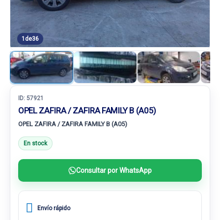
1
de
36
ID:
57921
OPEL ZAFIRA / ZAFIRA FAMILY B (A05)
OPEL ZAFIRA / ZAFIRA FAMILY B (A05)
En stock
Consultar por WhatsApp
Envío rápido