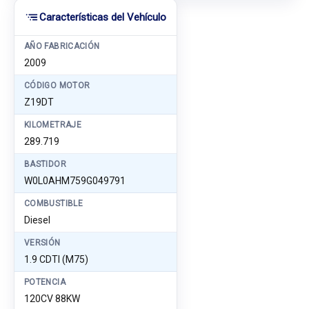
Características del Vehículo
AÑO FABRICACIÓN
2009
CÓDIGO MOTOR
Z19DT
KILOMETRAJE
289.719
BASTIDOR
W0L0AHM759G049791
COMBUSTIBLE
Diesel
VERSIÓN
1.9 CDTI (M75)
POTENCIA
120CV 88KW