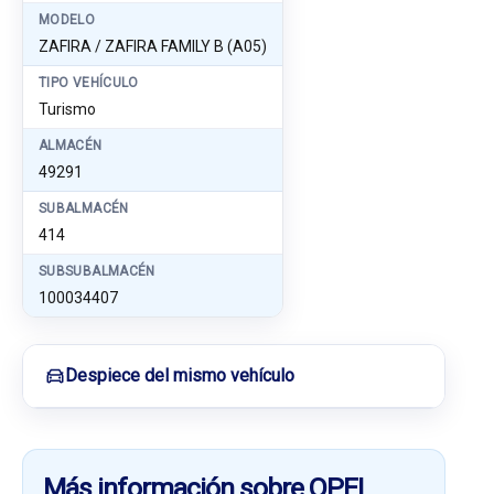
MODELO
ZAFIRA / ZAFIRA FAMILY B (A05)
TIPO VEHÍCULO
Turismo
ALMACÉN
49291
SUBALMACÉN
414
SUBSUBALMACÉN
100034407
Despiece del mismo vehículo
Más información sobre OPEL