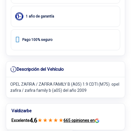
1 año de garantía
Pago 100% seguro
Descripción del Vehículo
OPEL ZAFIRA / ZAFIRA FAMILY B (A05) 1.9 CDTI (M75). opel
zafira / zafira family b (a05) del año 2009
Valdizarbe
4.6
★
★
★
★
★
Excelente
665 opiniones en