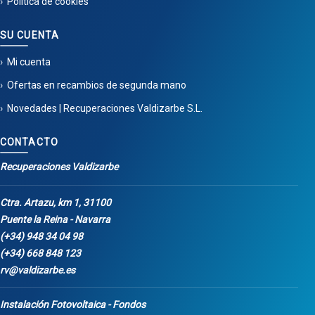
Política de cookies
SU CUENTA
Mi cuenta
Ofertas en recambios de segunda mano
Novedades | Recuperaciones Valdizarbe S.L.
CONTACTO
Recuperaciones Valdizarbe
Ctra. Artazu, km 1, 31100
Puente la Reina - Navarra
(+34) 948 34 04 98
(+34) 668 848 123
rv@valdizarbe.es
Instalación Fotovoltaica - Fondos