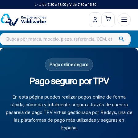
L - J de 7:30 a 16:00 y V de 7:30 a 13:30
Buscar productos
search
Pago online seguro
Pago seguro por TPV
En esta página puedes realizar pagos online de forma
rápida, cómoda y totalmente segura a través de nuestra
pasarela de pago TPV virtual gestionada por Redsys, una de
las plataformas de pago más utilizadas y seguras en
España.