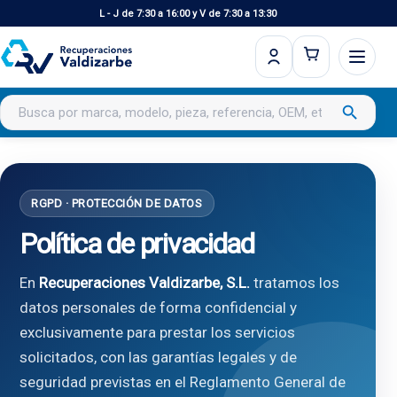
L - J de 7:30 a 16:00 y V de 7:30 a 13:30
Buscar productos
search
RGPD · PROTECCIÓN DE DATOS
Política de privacidad
En
Recuperaciones Valdizarbe, S.L.
tratamos los
datos personales de forma confidencial y
exclusivamente para prestar los servicios
solicitados, con las garantías legales y de
seguridad previstas en el Reglamento General de