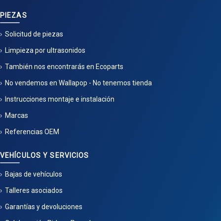
PIEZAS
Solicitud de piezas
Limpieza por ultrasonidos
También nos encontrarás en Ecoparts
No vendemos en Wallapop - No tenemos tienda
Instrucciones montaje e instalación
Marcas
Referencias OEM
VEHÍCULOS Y SERVICIOS
Bajas de vehículos
Talleres asociados
Garantías y devoluciones