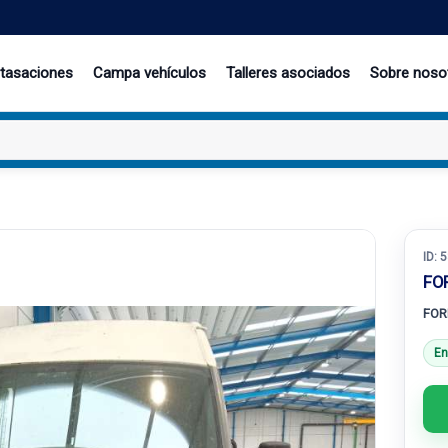
 tasaciones
Campa vehículos
Talleres asociados
Sobre noso
ID:
5
FO
FOR
En