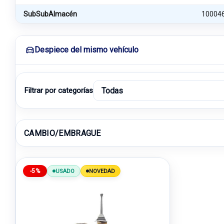
SubSubAlmacén
10004
Despiece del mismo vehículo
Filtrar por categorías
CAMBIO/EMBRAGUE
-5%
USADO
NOVEDAD