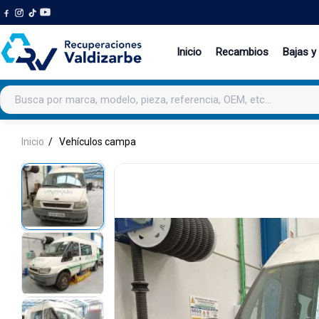
Inicio
Recambios
Bajas y
Buscar productos
Inicio
Vehículos campa