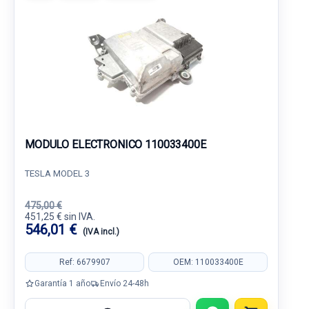
MODULO ELECTRONICO 110033400E
TESLA MODEL 3
475,00 €
451,25 € sin IVA.
546,01 €
(IVA incl.)
Ref: 6679907
OEM: 110033400E
Garantía 1 año
Envío 24-48h