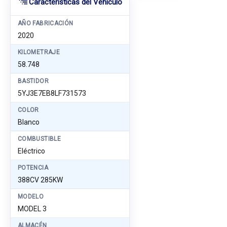
Características del Vehículo
AÑO FABRICACIÓN
2020
KILOMETRAJE
58.748
BASTIDOR
5YJ3E7EB8LF731573
COLOR
Blanco
COMBUSTIBLE
Eléctrico
POTENCIA
388CV 285KW
MODELO
MODEL 3
ALMACÉN