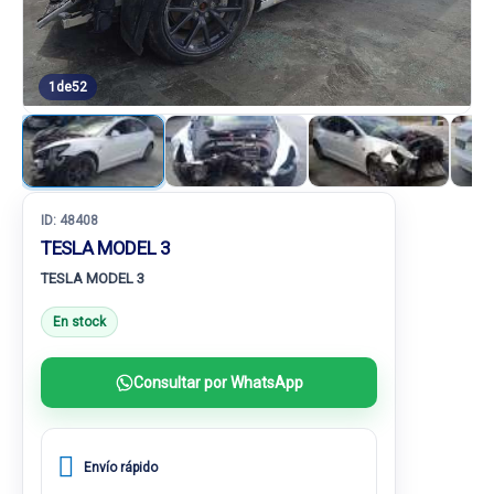
1
de
52
ID:
48408
TESLA MODEL 3
TESLA MODEL 3
En stock
Consultar por WhatsApp
Envío rápido