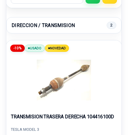
DIRECCION / TRANSMISION
2
-10%
USADO
NOVEDAD
TRANSMISION TRASERA DERECHA 104416100D
TESLA MODEL 3