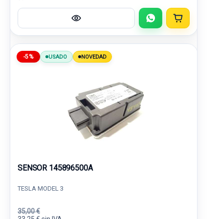
-5%
USADO
NOVEDAD
SENSOR 145896500A
TESLA MODEL 3
35,00 €