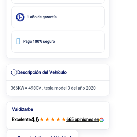
1 año de garantía
Pago 100% seguro
Descripción del Vehículo
366KW = 498CV . tesla model 3 del año 2020
Valdizarbe
4.6
★
★
★
★
★
Excelente
665 opiniones en